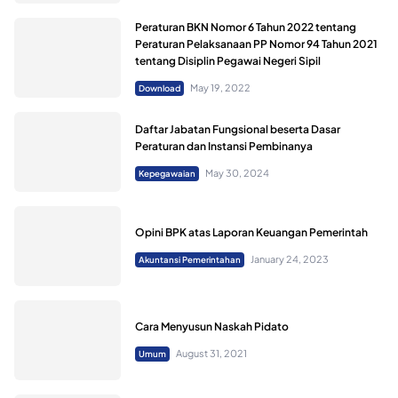
Peraturan BKN Nomor 6 Tahun 2022 tentang
Peraturan Pelaksanaan PP Nomor 94 Tahun 2021
tentang Disiplin Pegawai Negeri Sipil
May 19, 2022
Download
Daftar Jabatan Fungsional beserta Dasar
Peraturan dan Instansi Pembinanya
May 30, 2024
Kepegawaian
Opini BPK atas Laporan Keuangan Pemerintah
January 24, 2023
Akuntansi Pemerintahan
Cara Menyusun Naskah Pidato
August 31, 2021
Umum