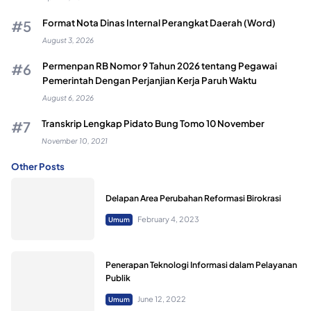
Format Nota Dinas Internal Perangkat Daerah (Word)
August 3, 2026
Permenpan RB Nomor 9 Tahun 2026 tentang Pegawai
Pemerintah Dengan Perjanjian Kerja Paruh Waktu
August 6, 2026
Transkrip Lengkap Pidato Bung Tomo 10 November
November 10, 2021
Other Posts
Delapan Area Perubahan Reformasi Birokrasi
February 4, 2023
Umum
Penerapan Teknologi Informasi dalam Pelayanan
Publik
June 12, 2022
Umum