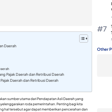
an Daerah
Other P
Daerah
ang Pajak Daerah dan Retribusi Daerah
Pajak Daerah dan Retribusi Daerah
akan sumber utama dari Pendapatan Asli Daerah yang
yelenggarakan roda pemerintahan. Penting bagi kita
ng hal tersebut agar dapat memberikan pencerahan dan