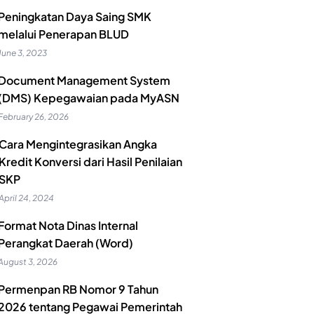
Peningkatan Daya Saing SMK
melalui Penerapan BLUD
June 3, 2023
Document Management System
(DMS) Kepegawaian pada MyASN
February 26, 2026
Cara Mengintegrasikan Angka
Kredit Konversi dari Hasil Penilaian
SKP
April 24, 2024
Format Nota Dinas Internal
Perangkat Daerah (Word)
August 3, 2026
Permenpan RB Nomor 9 Tahun
2026 tentang Pegawai Pemerintah