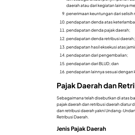
daerah atau dari kegiatan lainnya 
penerimaan keuntungan dari selisih n
pendapatan denda atas keterlamba
pendapatan denda pajak daerah;
pendapatan denda retribusi daerah;
pendapatan hasil eksekusi atas jami
pendapatan dari pengembalian;
pendapatan dari BLUD; dan
pendapatan lainnya sesuai dengan
Pajak Daerah dan Retr
Sebagaimana telah disebutkan di atas bah
pajak daerah dan retribusi daerah diatu
dan retribusi daerah yakni Undang-Unda
Retribusi Daerah.
Jenis Pajak Daerah