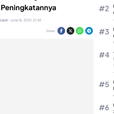
i Peningkatannya
Suluh
-
June 16, 2021, 21:42
Share: