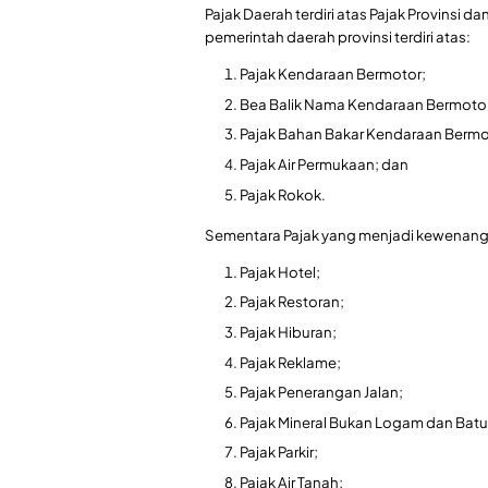
Pajak Daerah terdiri atas Pajak Provinsi
pemerintah daerah provinsi terdiri atas:
Pajak Kendaraan Bermotor;
Bea Balik Nama Kendaraan Bermoto
Pajak Bahan Bakar Kendaraan Bermo
Pajak Air Permukaan; dan
Pajak Rokok.
Sementara Pajak yang menjadi kewenanga
Pajak Hotel;
Pajak Restoran;
Pajak Hiburan;
Pajak Reklame;
Pajak Penerangan Jalan;
Pajak Mineral Bukan Logam dan Batu
Pajak Parkir;
Pajak Air Tanah;