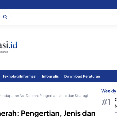
Teknologi Informasi
Infografis
Download Peraturan
Weekly 
Pendapatan Asli Daerah: Pengertian, Jenis dan Strategi
C
M
erah: Pengertian, Jenis dan
M