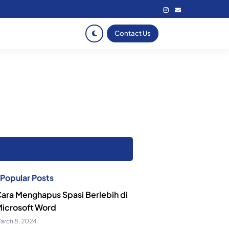
Contact Us
Popular Posts
ara Menghapus Spasi Berlebih di
icrosoft Word
arch 8, 2024