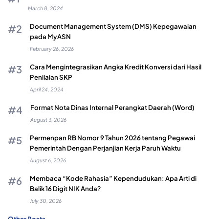
March 8, 2024
Document Management System (DMS) Kepegawaian
pada MyASN
February 26, 2026
Cara Mengintegrasikan Angka Kredit Konversi dari Hasil
Penilaian SKP
April 24, 2024
Format Nota Dinas Internal Perangkat Daerah (Word)
August 3, 2026
Permenpan RB Nomor 9 Tahun 2026 tentang Pegawai
Pemerintah Dengan Perjanjian Kerja Paruh Waktu
August 6, 2026
Membaca “Kode Rahasia” Kependudukan: Apa Arti di
Balik 16 Digit NIK Anda?
July 30, 2026
Other Posts