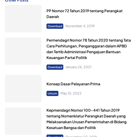
PP Nomor 72 Tahun 2019 tentang Perangkat
Daerah
November 4, 2019
Download
Permendagri Nomor 78 Tahun 2020 tentang Tata
Cara Perhitungan, Penganggaran dalam APBD
dan Tertib Administrasi Pengajuan Bantuan
Keuangan Partai Politik
January 26, 2021
Download
Konsep Dasar Pelayanan Prima
May 10, 2022
Umum
Kepmendagri Nomor 100-441 Tahun 2019
tentang Nomenklatur Perangkat Daerah yang
Melaksanakan Urusan Pemerintahan di Bidang
Kesatuan Bangsa dan Politik
December 27, 2019