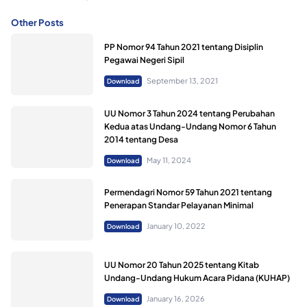
Other Posts
PP Nomor 94 Tahun 2021 tentang Disiplin
Pegawai Negeri Sipil
September 13, 2021
Download
UU Nomor 3 Tahun 2024 tentang Perubahan
Kedua atas Undang-Undang Nomor 6 Tahun
2014 tentang Desa
May 11, 2024
Download
Permendagri Nomor 59 Tahun 2021 tentang
Penerapan Standar Pelayanan Minimal
January 10, 2022
Download
UU Nomor 20 Tahun 2025 tentang Kitab
Undang-Undang Hukum Acara Pidana (KUHAP)
January 16, 2026
Download