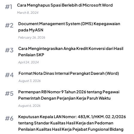
Cara Menghapus Spasi Berlebih di Microsoft Word
March 8, 2024
Document Management System (DMS) Kepegawaian
pada MyASN
February 26, 2026
Cara Mengintegrasikan Angka Kredit Konversi dari Hasil
Penilaian SKP
April 24, 2024
Format Nota Dinas Internal Perangkat Daerah (Word)
August 3, 2026
Permenpan RB Nomor 9 Tahun 2026 tentang Pegawai
Pemerintah Dengan Perjanjian Kerja Paruh Waktu
August 6, 2026
Keputusan Kepala LAN Nomor: 483/K.1/HKM.02.2/2026
tentang Standar Kualitas Hasil Kerja dan Pedoman
Penilaian Kualitas Hasil Kerja Pejabat Fungsional Bidang