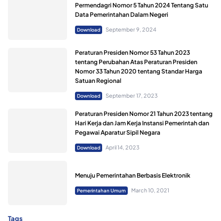
Permendagri Nomor 5 Tahun 2024 Tentang Satu
Data Pemerintahan Dalam Negeri
September 9, 2024
Download
Peraturan Presiden Nomor 53 Tahun 2023
tentang Perubahan Atas Peraturan Presiden
Nomor 33 Tahun 2020 tentang Standar Harga
Satuan Regional
September 17, 2023
Download
Peraturan Presiden Nomor 21 Tahun 2023 tentang
Hari Kerja dan Jam Kerja Instansi Pemerintah dan
Pegawai Aparatur Sipil Negara
April 14, 2023
Download
Menuju Pemerintahan Berbasis Elektronik
March 10, 2021
Pemerintahan Umum
Tags