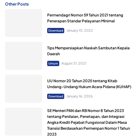
Other Posts
Permendagri Nomor 59 Tahun 2021 tentang
Penerapan Standar Pelayanan Minimal
January 10, 2022
Download
Tips Mempersiapkan Naskah Sambutan Kepala
Daerah
August 31, 2021
Umum
UU Nomor 20 Tahun 2025 tentang Kitab
Undang-Undang Hukum Acara Pidana (KUHAP)
January 16, 2026
Download
SE Menteri PAN dan RB Nomor 8 Tahun 2023
tentang Penilaian, Penetapan, dan Integrasi
Angka Kredit Pejabat Fungsional Dalam Masa
Transisi Berdasarkan Permenpan Nomor 1 Tahun
2023