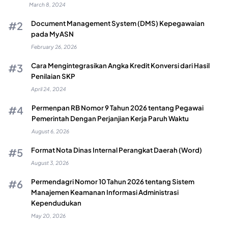
March 8, 2024
Document Management System (DMS) Kepegawaian
pada MyASN
February 26, 2026
Cara Mengintegrasikan Angka Kredit Konversi dari Hasil
Penilaian SKP
April 24, 2024
Permenpan RB Nomor 9 Tahun 2026 tentang Pegawai
Pemerintah Dengan Perjanjian Kerja Paruh Waktu
August 6, 2026
Format Nota Dinas Internal Perangkat Daerah (Word)
August 3, 2026
Permendagri Nomor 10 Tahun 2026 tentang Sistem
Manajemen Keamanan Informasi Administrasi
Kependudukan
May 20, 2026