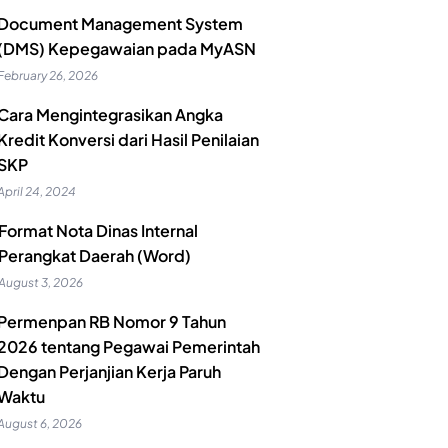
Document Management System
(DMS) Kepegawaian pada MyASN
February 26, 2026
Cara Mengintegrasikan Angka
Kredit Konversi dari Hasil Penilaian
SKP
April 24, 2024
Format Nota Dinas Internal
Perangkat Daerah (Word)
August 3, 2026
Permenpan RB Nomor 9 Tahun
2026 tentang Pegawai Pemerintah
Dengan Perjanjian Kerja Paruh
Waktu
August 6, 2026