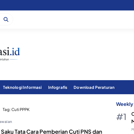
Teknologi Informasi
Infografis
Download Peraturan
Weekly 
Tag:
Cuti PPPK
C
M
awaian
M
 Saku Tata Cara Pemberian Cuti PNS dan