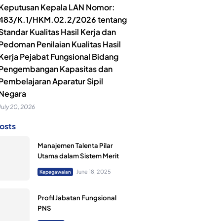
Keputusan Kepala LAN Nomor:
483/K.1/HKM.02.2/2026 tentang
Standar Kualitas Hasil Kerja dan
Pedoman Penilaian Kualitas Hasil
Kerja Pejabat Fungsional Bidang
Pengembangan Kapasitas dan
Pembelajaran Aparatur Sipil
Negara
July 20, 2026
osts
Manajemen Talenta Pilar
Utama dalam Sistem Merit
June 18, 2025
Kepegawaian
Profil Jabatan Fungsional
PNS