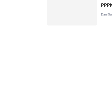
PPP
Dani Su