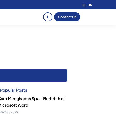
Contact Us
Popular Posts
ara Menghapus Spasi Berlebih di
icrosoft Word
arch 8, 2024