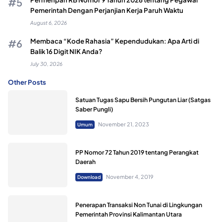
Pemerintah Dengan Perjanjian Kerja Paruh Waktu
August 6, 2026
Membaca “Kode Rahasia” Kependudukan: Apa Arti di
Balik 16 Digit NIK Anda?
July 30, 2026
Other Posts
Satuan Tugas Sapu Bersih Pungutan Liar (Satgas
Saber Pungli)
November 21, 2023
Umum
PP Nomor 72 Tahun 2019 tentang Perangkat
Daerah
November 4, 2019
Download
Penerapan Transaksi Non Tunai di Lingkungan
Pemerintah Provinsi Kalimantan Utara