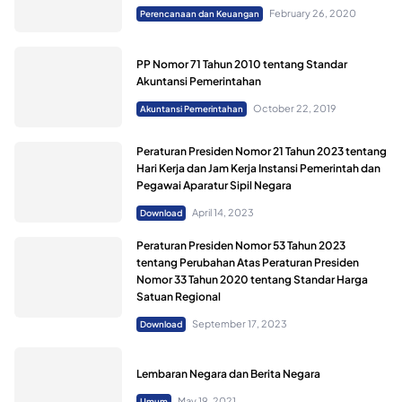
February 26, 2020
Perencanaan dan Keuangan
PP Nomor 71 Tahun 2010 tentang Standar
Akuntansi Pemerintahan
October 22, 2019
Akuntansi Pemerintahan
Peraturan Presiden Nomor 21 Tahun 2023 tentang
Hari Kerja dan Jam Kerja Instansi Pemerintah dan
Pegawai Aparatur Sipil Negara
April 14, 2023
Download
Peraturan Presiden Nomor 53 Tahun 2023
tentang Perubahan Atas Peraturan Presiden
Nomor 33 Tahun 2020 tentang Standar Harga
Satuan Regional
September 17, 2023
Download
Lembaran Negara dan Berita Negara
May 19, 2021
Umum