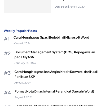
Dani Suluh
|
June 4, 2020
Weekly Popular Posts
Cara Menghapus Spasi Berlebih di Microsoft Word
March 8, 2024
Document Management System (DMS) Kepegawaian
pada MyASN
February 26, 2026
Cara Mengintegrasikan Angka Kredit Konversi dari Hasil
Penilaian SKP
April 24, 2024
Format Nota Dinas Internal Perangkat Daerah (Word)
August 3, 2026
Permenpan RB Nomor 9 Tahun 2026 tentang Pegawai