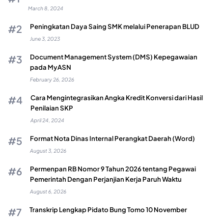
March 8, 2024
Peningkatan Daya Saing SMK melalui Penerapan BLUD
June 3, 2023
Document Management System (DMS) Kepegawaian
pada MyASN
February 26, 2026
Cara Mengintegrasikan Angka Kredit Konversi dari Hasil
Penilaian SKP
April 24, 2024
Format Nota Dinas Internal Perangkat Daerah (Word)
August 3, 2026
Permenpan RB Nomor 9 Tahun 2026 tentang Pegawai
Pemerintah Dengan Perjanjian Kerja Paruh Waktu
August 6, 2026
Transkrip Lengkap Pidato Bung Tomo 10 November