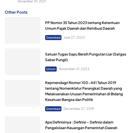
November 10, 2021
Other Posts
PP Nomor 35 Tahun 2023 tentang Ketentuan
Umum Pajak Daerah dan Retribusi Daerah
June 27, 2023
Download
Satuan Tugas Sapu Bersih Pungutan Liar (Satgas
Saber Pungli)
November 21, 2023
Umum
Kepmendagri Nomor 100-441 Tahun 2019
tentang Nomenklatur Perangkat Daerah yang
Melaksanakan Urusan Pemerintahan di Bidang
Kesatuan Bangsa dan Politik
December 27, 2019
Download
Apa Definisinya : Definisi – Definisi dalam
Pengelolaan Keuangan Pemerintah Daerah