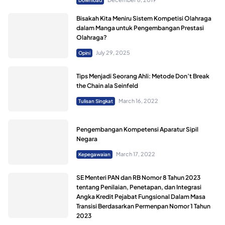
Download
Bisakah Kita Meniru Sistem Kompetisi Olahraga
dalam Manga untuk Pengembangan Prestasi
Olahraga?
July 29, 2025
Opini
Tips Menjadi Seorang Ahli: Metode Don’t Break
the Chain ala Seinfeld
March 16, 2022
Tulisan Singkat
Pengembangan Kompetensi Aparatur Sipil
Negara
March 17, 2022
Kepegawaian
SE Menteri PAN dan RB Nomor 8 Tahun 2023
tentang Penilaian, Penetapan, dan Integrasi
Angka Kredit Pejabat Fungsional Dalam Masa
Transisi Berdasarkan Permenpan Nomor 1 Tahun
2023