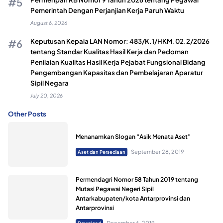
Pemerintah Dengan Perjanjian Kerja Paruh Waktu
August 6, 2026
Keputusan Kepala LAN Nomor: 483/K.1/HKM.02.2/2026
tentang Standar Kualitas Hasil Kerja dan Pedoman
Penilaian Kualitas Hasil Kerja Pejabat Fungsional Bidang
Pengembangan Kapasitas dan Pembelajaran Aparatur
Sipil Negara
July 20, 2026
Other Posts
Menanamkan Slogan “Asik Menata Aset”
September 28, 2019
Aset dan Persediaan
Permendagri Nomor 58 Tahun 2019 tentang
Mutasi Pegawai Negeri Sipil
Antarkabupaten/kota Antarprovinsi dan
Antarprovinsi
December 6, 2019