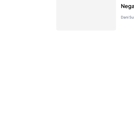
Nega
Dani Su