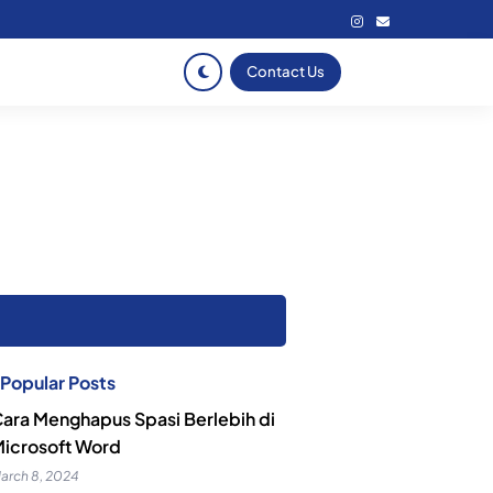
Contact Us
Popular Posts
ara Menghapus Spasi Berlebih di
icrosoft Word
arch 8, 2024