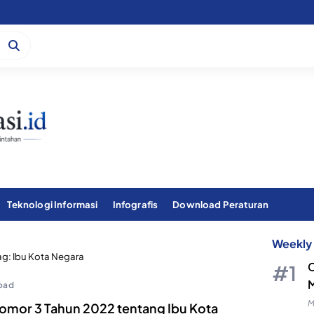
Teknologi Informasi
Infografis
Download Peraturan
Weekly 
ag:
Ibu Kota Negara
C
M
oad
M
omor 3 Tahun 2022 tentang Ibu Kota