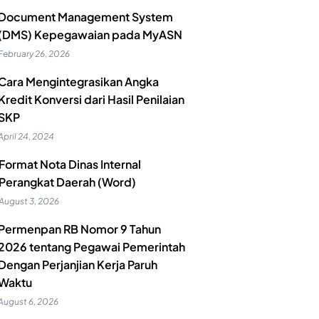
Document Management System
(DMS) Kepegawaian pada MyASN
February 26, 2026
Cara Mengintegrasikan Angka
Kredit Konversi dari Hasil Penilaian
SKP
April 24, 2024
Format Nota Dinas Internal
Perangkat Daerah (Word)
August 3, 2026
Permenpan RB Nomor 9 Tahun
2026 tentang Pegawai Pemerintah
Dengan Perjanjian Kerja Paruh
Waktu
August 6, 2026