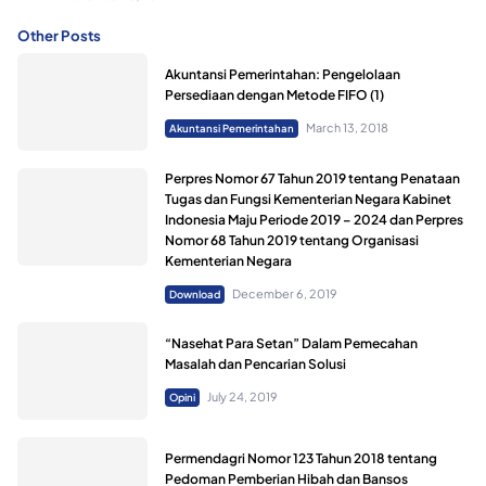
Other Posts
Akuntansi Pemerintahan: Pengelolaan
Persediaan dengan Metode FIFO (1)
March 13, 2018
Akuntansi Pemerintahan
Perpres Nomor 67 Tahun 2019 tentang Penataan
Tugas dan Fungsi Kementerian Negara Kabinet
Indonesia Maju Periode 2019 – 2024 dan Perpres
Nomor 68 Tahun 2019 tentang Organisasi
Kementerian Negara
December 6, 2019
Download
“Nasehat Para Setan” Dalam Pemecahan
Masalah dan Pencarian Solusi
July 24, 2019
Opini
Permendagri Nomor 123 Tahun 2018 tentang
Pedoman Pemberian Hibah dan Bansos