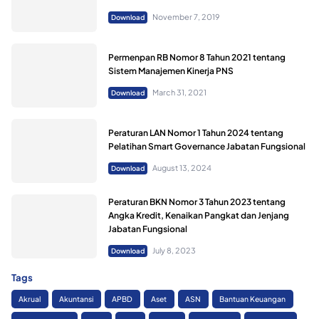
November 7, 2019
Download
Permenpan RB Nomor 8 Tahun 2021 tentang
Sistem Manajemen Kinerja PNS
March 31, 2021
Download
Peraturan LAN Nomor 1 Tahun 2024 tentang
Pelatihan Smart Governance Jabatan Fungsional
August 13, 2024
Download
Peraturan BKN Nomor 3 Tahun 2023 tentang
Angka Kredit, Kenaikan Pangkat dan Jenjang
Jabatan Fungsional
July 8, 2023
Download
Tags
Akrual
Akuntansi
APBD
Aset
ASN
Bantuan Keuangan