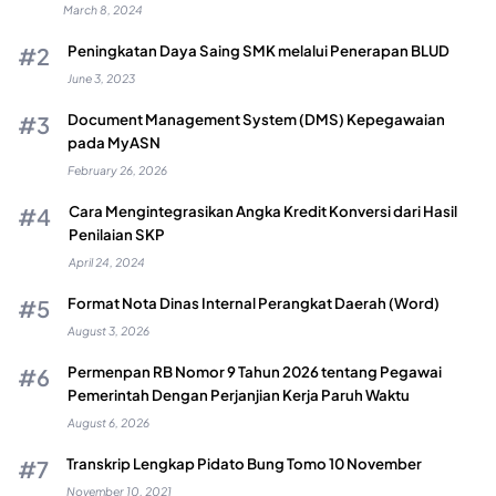
March 8, 2024
Peningkatan Daya Saing SMK melalui Penerapan BLUD
June 3, 2023
Document Management System (DMS) Kepegawaian
pada MyASN
February 26, 2026
Cara Mengintegrasikan Angka Kredit Konversi dari Hasil
Penilaian SKP
April 24, 2024
Format Nota Dinas Internal Perangkat Daerah (Word)
August 3, 2026
Permenpan RB Nomor 9 Tahun 2026 tentang Pegawai
Pemerintah Dengan Perjanjian Kerja Paruh Waktu
August 6, 2026
Transkrip Lengkap Pidato Bung Tomo 10 November
November 10, 2021