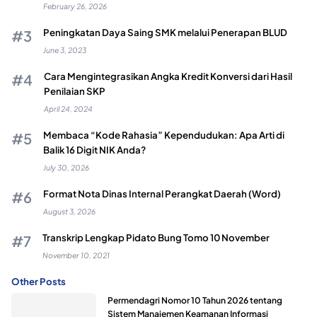
February 26, 2026
Peningkatan Daya Saing SMK melalui Penerapan BLUD
June 3, 2023
Cara Mengintegrasikan Angka Kredit Konversi dari Hasil
Penilaian SKP
April 24, 2024
Membaca “Kode Rahasia” Kependudukan: Apa Arti di
Balik 16 Digit NIK Anda?
July 30, 2026
Format Nota Dinas Internal Perangkat Daerah (Word)
August 3, 2026
Transkrip Lengkap Pidato Bung Tomo 10 November
November 10, 2021
Other Posts
Permendagri Nomor 10 Tahun 2026 tentang
Sistem Manajemen Keamanan Informasi