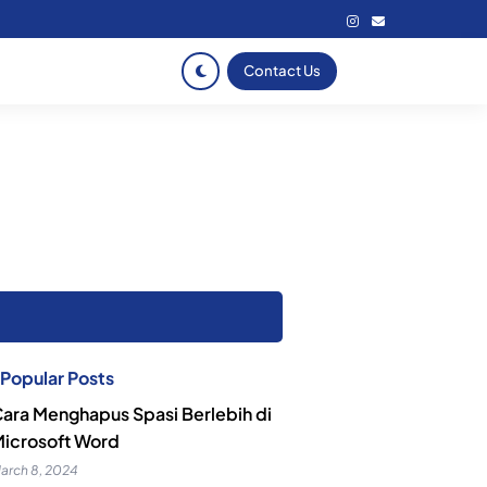
Contact Us
Popular Posts
ara Menghapus Spasi Berlebih di
icrosoft Word
arch 8, 2024