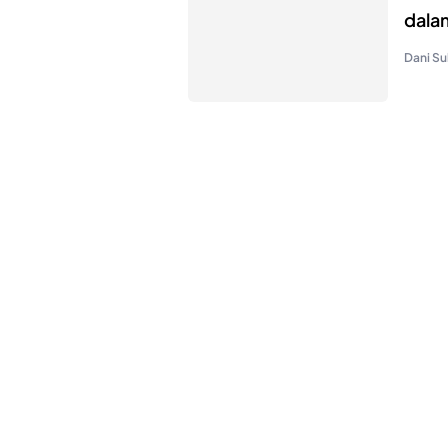
dala
Dani Su