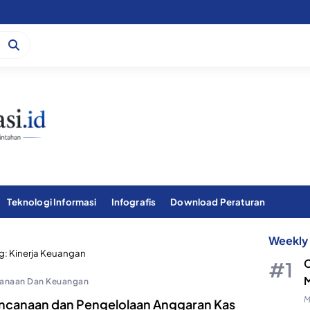
Teknologi Informasi
Infografis
Download Peraturan
Weekly 
g:
Kinerja Keuangan
C
M
anaan Dan Keuangan
M
ncanaan dan Pengelolaan Anggaran Kas