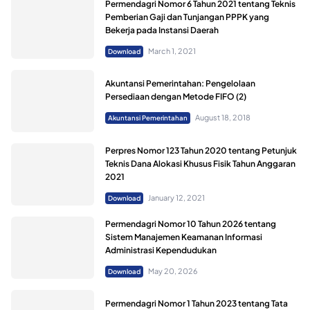
Permendagri Nomor 6 Tahun 2021 tentang Teknis
Pemberian Gaji dan Tunjangan PPPK yang
Bekerja pada Instansi Daerah
March 1, 2021
Download
Akuntansi Pemerintahan: Pengelolaan
Persediaan dengan Metode FIFO (2)
August 18, 2018
Akuntansi Pemerintahan
Perpres Nomor 123 Tahun 2020 tentang Petunjuk
Teknis Dana Alokasi Khusus Fisik Tahun Anggaran
2021
January 12, 2021
Download
Permendagri Nomor 10 Tahun 2026 tentang
Sistem Manajemen Keamanan Informasi
Administrasi Kependudukan
May 20, 2026
Download
Permendagri Nomor 1 Tahun 2023 tentang Tata