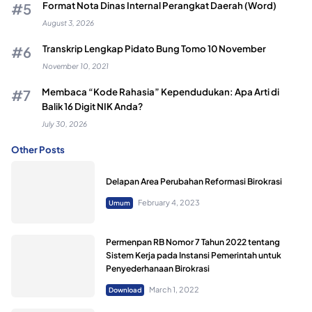
Format Nota Dinas Internal Perangkat Daerah (Word)
August 3, 2026
Transkrip Lengkap Pidato Bung Tomo 10 November
November 10, 2021
Membaca “Kode Rahasia” Kependudukan: Apa Arti di
Balik 16 Digit NIK Anda?
July 30, 2026
Other Posts
Delapan Area Perubahan Reformasi Birokrasi
February 4, 2023
Umum
Permenpan RB Nomor 7 Tahun 2022 tentang
Sistem Kerja pada Instansi Pemerintah untuk
Penyederhanaan Birokrasi
March 1, 2022
Download