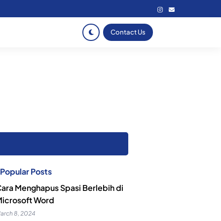
Contact Us
Popular Posts
ara Menghapus Spasi Berlebih di
icrosoft Word
arch 8, 2024