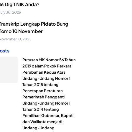
16 Digit NIK Anda?
July 30, 2026
Transkrip Lengkap Pidato Bung
Tomo 10 November
November 10, 2021
osts
Putusan MK Nomor 56 Tahun
2019 dalam Pokok Perkara
Perubahan Kedua Atas
Undang-Undang Nomor 1
Tahun 2015 tentang
Penetapan Peraturan
Pemerintah Pengganti
Undang-Undang Nomor 1
Tahun 2014 tentang
Pemilihan Gubernur, Bupati,
dan Walikota menjadi
Undang-Undang