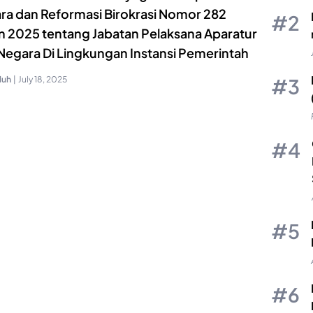
ra dan Reformasi Birokrasi Nomor 282
n 2025 tentang Jabatan Pelaksana Aparatur
 Negara Di Lingkungan Instansi Pemerintah
luh
|
July 18, 2025