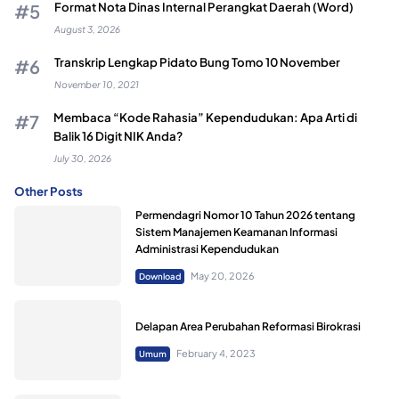
Format Nota Dinas Internal Perangkat Daerah (Word)
August 3, 2026
Transkrip Lengkap Pidato Bung Tomo 10 November
November 10, 2021
Membaca “Kode Rahasia” Kependudukan: Apa Arti di
Balik 16 Digit NIK Anda?
July 30, 2026
Other Posts
Permendagri Nomor 10 Tahun 2026 tentang
Sistem Manajemen Keamanan Informasi
Administrasi Kependudukan
May 20, 2026
Download
Delapan Area Perubahan Reformasi Birokrasi
February 4, 2023
Umum