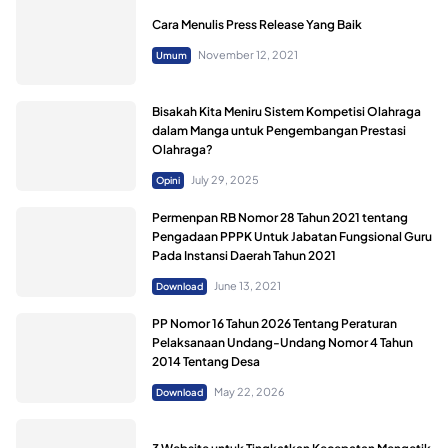
Cara Menulis Press Release Yang Baik
November 12, 2021
Umum
Bisakah Kita Meniru Sistem Kompetisi Olahraga
dalam Manga untuk Pengembangan Prestasi
Olahraga?
July 29, 2025
Opini
Permenpan RB Nomor 28 Tahun 2021 tentang
Pengadaan PPPK Untuk Jabatan Fungsional Guru
Pada Instansi Daerah Tahun 2021
June 13, 2021
Download
PP Nomor 16 Tahun 2026 Tentang Peraturan
Pelaksanaan Undang-Undang Nomor 4 Tahun
2014 Tentang Desa
May 22, 2026
Download