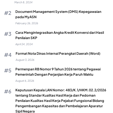
March 8, 2024
Document Management System (DMS) Kepegawaian
pada MyASN
February 26, 2026
Cara Mengintegrasikan Angka Kredit Konversi dari Hasil
Penilaian SKP
April 24, 2024
Format Nota Dinas Internal Perangkat Daerah (Word)
August 3, 2026
Permenpan RB Nomor 9 Tahun 2026 tentang Pegawai
Pemerintah Dengan Perjanjian Kerja Paruh Waktu
August 6, 2026
Keputusan Kepala LAN Nomor: 483/K.1/HKM.02.2/2026
tentang Standar Kualitas Hasil Kerja dan Pedoman
Penilaian Kualitas Hasil Kerja Pejabat Fungsional Bidang
Pengembangan Kapasitas dan Pembelajaran Aparatur
Sipil Negara