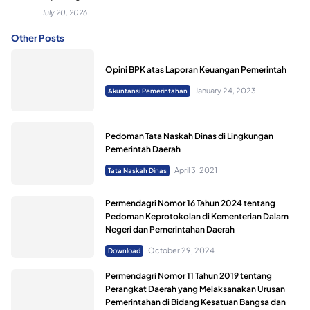
July 20, 2026
Other Posts
Opini BPK atas Laporan Keuangan Pemerintah
January 24, 2023
Akuntansi Pemerintahan
Pedoman Tata Naskah Dinas di Lingkungan
Pemerintah Daerah
April 3, 2021
Tata Naskah Dinas
Permendagri Nomor 16 Tahun 2024 tentang
Pedoman Keprotokolan di Kementerian Dalam
Negeri dan Pemerintahan Daerah
October 29, 2024
Download
Permendagri Nomor 11 Tahun 2019 tentang
Perangkat Daerah yang Melaksanakan Urusan
Pemerintahan di Bidang Kesatuan Bangsa dan