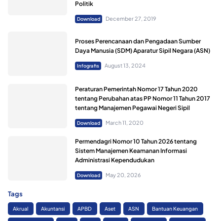
Politik
December 27, 2019
Download
Proses Perencanaan dan Pengadaan Sumber
Daya Manusia (SDM) Aparatur Sipil Negara (ASN)
August 13, 2024
Infografis
Peraturan Pemerintah Nomor 17 Tahun 2020
tentang Perubahan atas PP Nomor 11 Tahun 2017
tentang Manajemen Pegawai Negeri Sipil
March 11, 2020
Download
Permendagri Nomor 10 Tahun 2026 tentang
Sistem Manajemen Keamanan Informasi
Administrasi Kependudukan
May 20, 2026
Download
Tags
Akrual
Akuntansi
APBD
Aset
ASN
Bantuan Keuangan