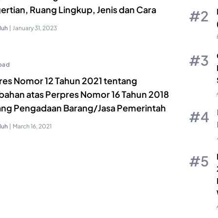
ertian, Ruang Lingkup, Jenis dan Cara
luh
|
January 31, 2023
oad
res Nomor 12 Tahun 2021 tentang
bahan atas Perpres Nomor 16 Tahun 2018
ang Pengadaan Barang/Jasa Pemerintah
luh
|
March 16, 2021