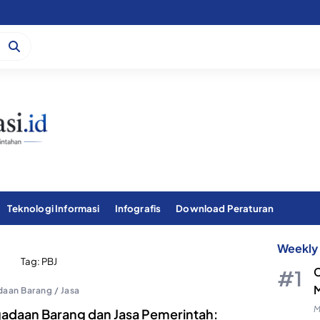
Teknologi Informasi
Infografis
Download Peraturan
Weekly 
Tag:
PBJ
C
M
aan Barang / Jasa
M
adaan Barang dan Jasa Pemerintah: