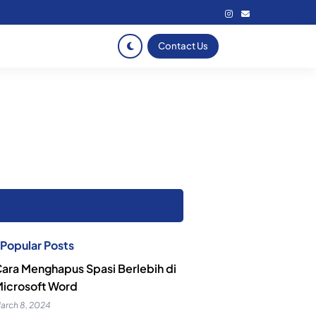
Contact Us
Popular Posts
ara Menghapus Spasi Berlebih di
icrosoft Word
arch 8, 2024