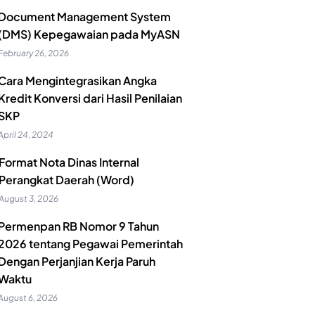
Document Management System
(DMS) Kepegawaian pada MyASN
February 26, 2026
Cara Mengintegrasikan Angka
Kredit Konversi dari Hasil Penilaian
SKP
April 24, 2024
Format Nota Dinas Internal
Perangkat Daerah (Word)
August 3, 2026
Permenpan RB Nomor 9 Tahun
2026 tentang Pegawai Pemerintah
Dengan Perjanjian Kerja Paruh
Waktu
August 6, 2026