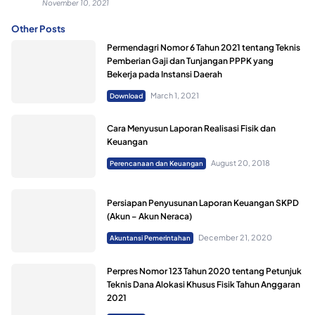
November 10, 2021
Other Posts
Permendagri Nomor 6 Tahun 2021 tentang Teknis
Pemberian Gaji dan Tunjangan PPPK yang
Bekerja pada Instansi Daerah
March 1, 2021
Download
Cara Menyusun Laporan Realisasi Fisik dan
Keuangan
August 20, 2018
Perencanaan dan Keuangan
Persiapan Penyusunan Laporan Keuangan SKPD
(Akun – Akun Neraca)
December 21, 2020
Akuntansi Pemerintahan
Perpres Nomor 123 Tahun 2020 tentang Petunjuk
Teknis Dana Alokasi Khusus Fisik Tahun Anggaran
2021