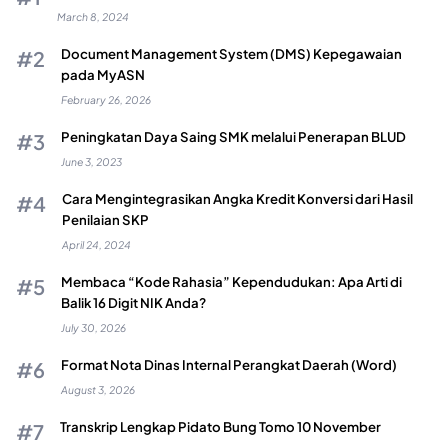
March 8, 2024
Document Management System (DMS) Kepegawaian
pada MyASN
February 26, 2026
Peningkatan Daya Saing SMK melalui Penerapan BLUD
June 3, 2023
Cara Mengintegrasikan Angka Kredit Konversi dari Hasil
Penilaian SKP
April 24, 2024
Membaca “Kode Rahasia” Kependudukan: Apa Arti di
Balik 16 Digit NIK Anda?
July 30, 2026
Format Nota Dinas Internal Perangkat Daerah (Word)
August 3, 2026
Transkrip Lengkap Pidato Bung Tomo 10 November