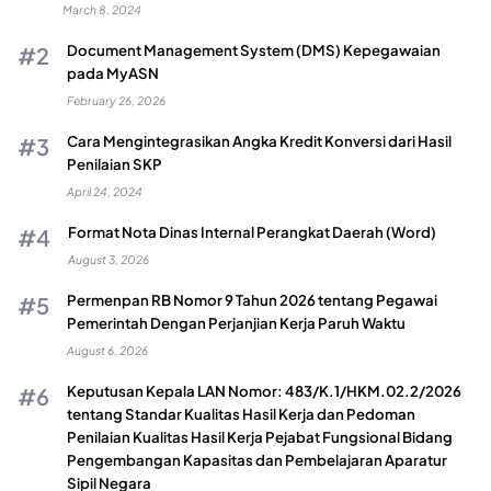
March 8, 2024
Document Management System (DMS) Kepegawaian
pada MyASN
February 26, 2026
Cara Mengintegrasikan Angka Kredit Konversi dari Hasil
Penilaian SKP
April 24, 2024
Format Nota Dinas Internal Perangkat Daerah (Word)
August 3, 2026
Permenpan RB Nomor 9 Tahun 2026 tentang Pegawai
Pemerintah Dengan Perjanjian Kerja Paruh Waktu
August 6, 2026
Keputusan Kepala LAN Nomor: 483/K.1/HKM.02.2/2026
tentang Standar Kualitas Hasil Kerja dan Pedoman
Penilaian Kualitas Hasil Kerja Pejabat Fungsional Bidang
Pengembangan Kapasitas dan Pembelajaran Aparatur
Sipil Negara