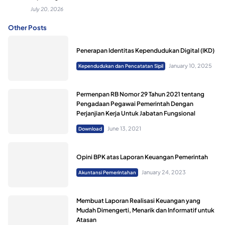
July 20, 2026
Other Posts
Penerapan Identitas Kependudukan Digital (IKD)
January 10, 2025
Kependudukan dan Pencatatan Sipil
Permenpan RB Nomor 29 Tahun 2021 tentang
Pengadaan Pegawai Pemerintah Dengan
Perjanjian Kerja Untuk Jabatan Fungsional
June 13, 2021
Download
Opini BPK atas Laporan Keuangan Pemerintah
January 24, 2023
Akuntansi Pemerintahan
Membuat Laporan Realisasi Keuangan yang
Mudah Dimengerti, Menarik dan Informatif untuk
Atasan