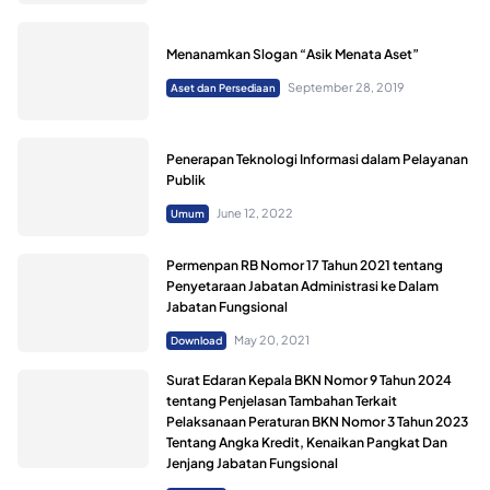
Menanamkan Slogan “Asik Menata Aset”
September 28, 2019
Aset dan Persediaan
Penerapan Teknologi Informasi dalam Pelayanan
Publik
June 12, 2022
Umum
Permenpan RB Nomor 17 Tahun 2021 tentang
Penyetaraan Jabatan Administrasi ke Dalam
Jabatan Fungsional
May 20, 2021
Download
Surat Edaran Kepala BKN Nomor 9 Tahun 2024
tentang Penjelasan Tambahan Terkait
Pelaksanaan Peraturan BKN Nomor 3 Tahun 2023
Tentang Angka Kredit, Kenaikan Pangkat Dan
Jenjang Jabatan Fungsional