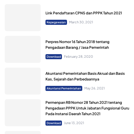
Link Pendaftaran CPNS dan PPPK Tahun 2021
March 30, 2021
Kepegawaian
Perpres Nomor 16 Tahun 2018 tentang
Pengadaan Barang / Jasa Pemerintah
February 28, 2020
Download
Akuntansi Pemerintahan Basis Akrual dan Basis
Kas, Sejarah dan Perbedaannya
May 26, 2021
Akuntansi Pemerintahan
Permenpan RB Nomor 28 Tahun 2021 tentang
Pengadaan PPPK Untuk Jabatan Fungsional Guru
Pada Instansi Daerah Tahun 2021
June 13, 2021
Download