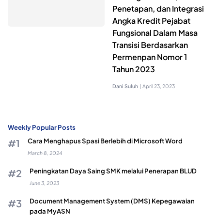
Penetapan, dan Integrasi
Angka Kredit Pejabat
Fungsional Dalam Masa
Transisi Berdasarkan
Permenpan Nomor 1
Tahun 2023
Dani Suluh
|
April 23, 2023
Weekly Popular Posts
Cara Menghapus Spasi Berlebih di Microsoft Word
March 8, 2024
Peningkatan Daya Saing SMK melalui Penerapan BLUD
June 3, 2023
Document Management System (DMS) Kepegawaian
pada MyASN