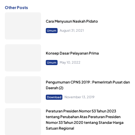
Other Posts
Cara Menyusun Naskah Pidato
August 31, 2021
Umum
Konsep Dasar Pelayanan Prima
May 10, 2022
Umum
Pengumuman CPNS 2019 : Pemerintah Pusat dan
Daerah (2)
November 13, 2019
Download
Peraturan Presiden Nomor 53 Tahun 2023
tentang Perubahan Atas Peraturan Presiden
Nomor 33 Tahun 2020 tentang Standar Harga
Satuan Regional