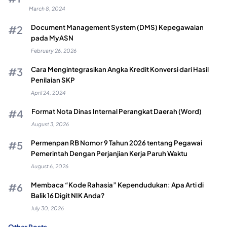
March 8, 2024
Document Management System (DMS) Kepegawaian
pada MyASN
February 26, 2026
Cara Mengintegrasikan Angka Kredit Konversi dari Hasil
Penilaian SKP
April 24, 2024
Format Nota Dinas Internal Perangkat Daerah (Word)
August 3, 2026
Permenpan RB Nomor 9 Tahun 2026 tentang Pegawai
Pemerintah Dengan Perjanjian Kerja Paruh Waktu
August 6, 2026
Membaca “Kode Rahasia” Kependudukan: Apa Arti di
Balik 16 Digit NIK Anda?
July 30, 2026
Other Posts