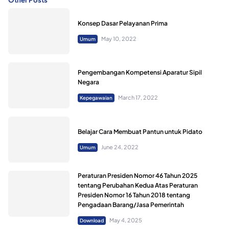
Konsep Dasar Pelayanan Prima
May 10, 2022
Umum
Pengembangan Kompetensi Aparatur Sipil
Negara
March 17, 2022
Kepegawaian
Belajar Cara Membuat Pantun untuk Pidato
June 24, 2022
Umum
Peraturan Presiden Nomor 46 Tahun 2025
tentang Perubahan Kedua Atas Peraturan
Presiden Nomor 16 Tahun 2018 tentang
Pengadaan Barang/Jasa Pemerintah
May 4, 2025
Download