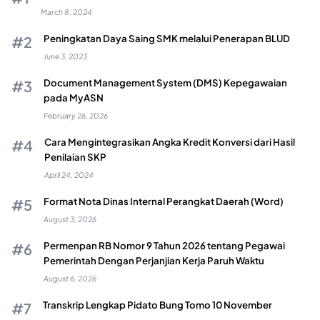
March 8, 2024
Peningkatan Daya Saing SMK melalui Penerapan BLUD
June 3, 2023
Document Management System (DMS) Kepegawaian
pada MyASN
February 26, 2026
Cara Mengintegrasikan Angka Kredit Konversi dari Hasil
Penilaian SKP
April 24, 2024
Format Nota Dinas Internal Perangkat Daerah (Word)
August 3, 2026
Permenpan RB Nomor 9 Tahun 2026 tentang Pegawai
Pemerintah Dengan Perjanjian Kerja Paruh Waktu
August 6, 2026
Transkrip Lengkap Pidato Bung Tomo 10 November