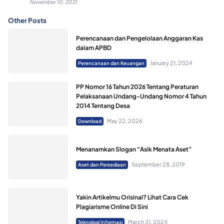
November 10, 2021
Other Posts
Perencanaan dan Pengelolaan Anggaran Kas
dalam APBD
January 21, 2024
Perencanaan dan Keuangan
PP Nomor 16 Tahun 2026 Tentang Peraturan
Pelaksanaan Undang-Undang Nomor 4 Tahun
2014 Tentang Desa
May 22, 2026
Download
Menanamkan Slogan “Asik Menata Aset”
September 28, 2019
Aset dan Persediaan
Yakin Artikelmu Orisinal? Lihat Cara Cek
Plagiarisme Online Di Sini
March 31, 2024
Teknologi Informasi