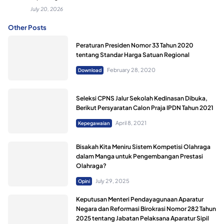
July 20, 2026
Other Posts
Peraturan Presiden Nomor 33 Tahun 2020
tentang Standar Harga Satuan Regional
February 28, 2020
Download
Seleksi CPNS Jalur Sekolah Kedinasan Dibuka,
Berikut Persyaratan Calon Praja IPDN Tahun 2021
April 8, 2021
Kepegawaian
Bisakah Kita Meniru Sistem Kompetisi Olahraga
dalam Manga untuk Pengembangan Prestasi
Olahraga?
July 29, 2025
Opini
Keputusan Menteri Pendayagunaan Aparatur
Negara dan Reformasi Birokrasi Nomor 282 Tahun
2025 tentang Jabatan Pelaksana Aparatur Sipil