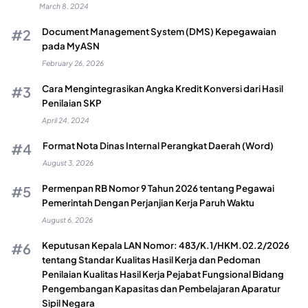
March 8, 2024
Document Management System (DMS) Kepegawaian
pada MyASN
February 26, 2026
Cara Mengintegrasikan Angka Kredit Konversi dari Hasil
Penilaian SKP
April 24, 2024
Format Nota Dinas Internal Perangkat Daerah (Word)
August 3, 2026
Permenpan RB Nomor 9 Tahun 2026 tentang Pegawai
Pemerintah Dengan Perjanjian Kerja Paruh Waktu
August 6, 2026
Keputusan Kepala LAN Nomor: 483/K.1/HKM.02.2/2026
tentang Standar Kualitas Hasil Kerja dan Pedoman
Penilaian Kualitas Hasil Kerja Pejabat Fungsional Bidang
Pengembangan Kapasitas dan Pembelajaran Aparatur
Sipil Negara