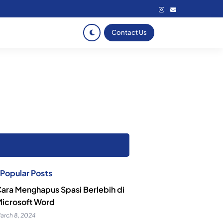
Contact Us
Popular Posts
ara Menghapus Spasi Berlebih di
icrosoft Word
arch 8, 2024