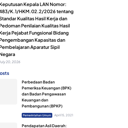
Keputusan Kepala LAN Nomor:
483/K.1/HKM.02.2/2026 tentang
Standar Kualitas Hasil Kerja dan
Pedoman Penilaian Kualitas Hasil
Kerja Pejabat Fungsional Bidang
Pengembangan Kapasitas dan
Pembelajaran Aparatur Sipil
Negara
July 20, 2026
osts
Perbedaan Badan
Pemeriksa Keuangan (BPK)
dan Badan Pengawasan
Keuangan dan
Pembangunan (BPKP)
April 15, 2021
Pemerintahan Umum
Pendapatan Asli Daerah: