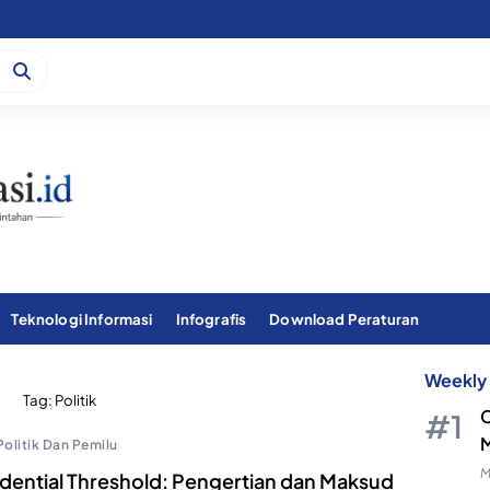
Teknologi Informasi
Infografis
Download Peraturan
Weekly 
Tag:
Politik
C
M
Politik Dan Pemilu
M
idential Threshold: Pengertian dan Maksud