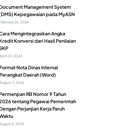
Document Management System
(DMS) Kepegawaian pada MyASN
February 26, 2026
Cara Mengintegrasikan Angka
Kredit Konversi dari Hasil Penilaian
SKP
April 24, 2024
Format Nota Dinas Internal
Perangkat Daerah (Word)
August 3, 2026
Permenpan RB Nomor 9 Tahun
2026 tentang Pegawai Pemerintah
Dengan Perjanjian Kerja Paruh
Waktu
August 6, 2026