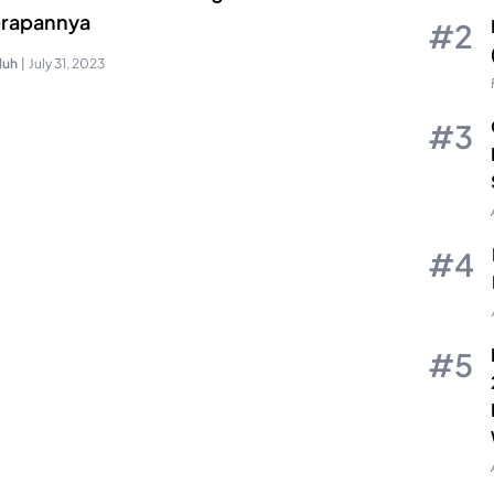
rapannya
luh
|
July 31, 2023