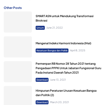
Other Posts
SMART ASN untuk Mendukung Transformasi
Birokrasi
June 21, 2022
Umum
Mengenal Indeks Harmoni Indonesia (IHaI)
April 8, 2025
Kesatuan Bangsa dan Politik
Permenpan RB Nomor 28 Tahun 2021 tentang
Pengadaan PPPK Untuk Jabatan Fungsional Guru
Pada Instansi Daerah Tahun 2021
June 13, 2021
Download
Himpunan Peraturan Urusan Kesatuan Bangsa
dan Politik (2)
March 20, 2021
Download