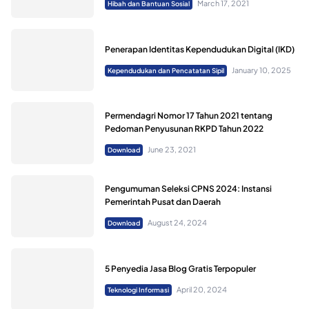
March 17, 2021
Hibah dan Bantuan Sosial
Penerapan Identitas Kependudukan Digital (IKD)
January 10, 2025
Kependudukan dan Pencatatan Sipil
Permendagri Nomor 17 Tahun 2021 tentang
Pedoman Penyusunan RKPD Tahun 2022
June 23, 2021
Download
Pengumuman Seleksi CPNS 2024: Instansi
Pemerintah Pusat dan Daerah
August 24, 2024
Download
5 Penyedia Jasa Blog Gratis Terpopuler
April 20, 2024
Teknologi Informasi