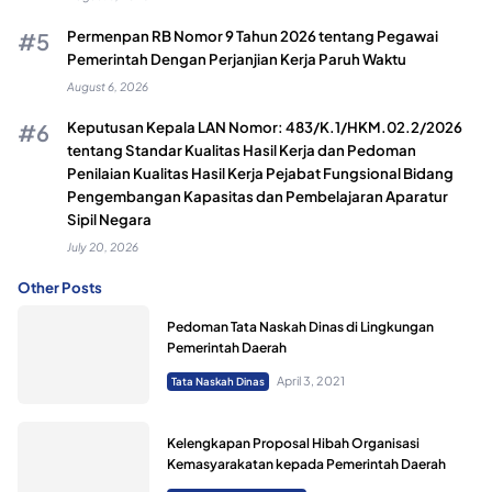
Permenpan RB Nomor 9 Tahun 2026 tentang Pegawai
Pemerintah Dengan Perjanjian Kerja Paruh Waktu
August 6, 2026
Keputusan Kepala LAN Nomor: 483/K.1/HKM.02.2/2026
tentang Standar Kualitas Hasil Kerja dan Pedoman
Penilaian Kualitas Hasil Kerja Pejabat Fungsional Bidang
Pengembangan Kapasitas dan Pembelajaran Aparatur
Sipil Negara
July 20, 2026
Other Posts
Pedoman Tata Naskah Dinas di Lingkungan
Pemerintah Daerah
April 3, 2021
Tata Naskah Dinas
Kelengkapan Proposal Hibah Organisasi
Kemasyarakatan kepada Pemerintah Daerah