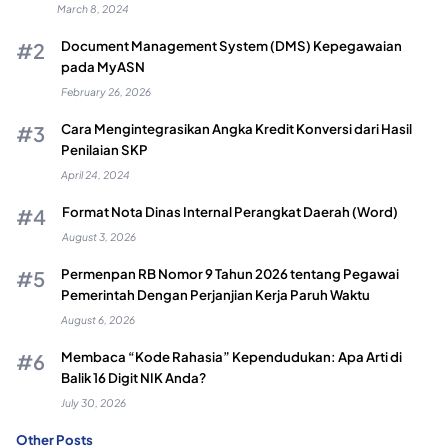
March 8, 2024
Document Management System (DMS) Kepegawaian
pada MyASN
February 26, 2026
Cara Mengintegrasikan Angka Kredit Konversi dari Hasil
Penilaian SKP
April 24, 2024
Format Nota Dinas Internal Perangkat Daerah (Word)
August 3, 2026
Permenpan RB Nomor 9 Tahun 2026 tentang Pegawai
Pemerintah Dengan Perjanjian Kerja Paruh Waktu
August 6, 2026
Membaca “Kode Rahasia” Kependudukan: Apa Arti di
Balik 16 Digit NIK Anda?
July 30, 2026
Other Posts