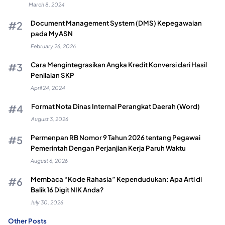
March 8, 2024
Document Management System (DMS) Kepegawaian
pada MyASN
February 26, 2026
Cara Mengintegrasikan Angka Kredit Konversi dari Hasil
Penilaian SKP
April 24, 2024
Format Nota Dinas Internal Perangkat Daerah (Word)
August 3, 2026
Permenpan RB Nomor 9 Tahun 2026 tentang Pegawai
Pemerintah Dengan Perjanjian Kerja Paruh Waktu
August 6, 2026
Membaca “Kode Rahasia” Kependudukan: Apa Arti di
Balik 16 Digit NIK Anda?
July 30, 2026
Other Posts