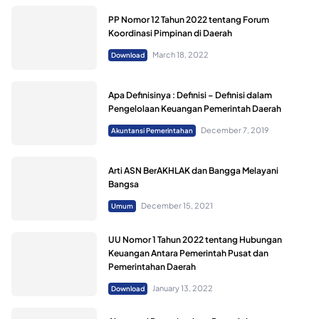
PP Nomor 12 Tahun 2022 tentang Forum
Koordinasi Pimpinan di Daerah
March 18, 2022
Download
Apa Definisinya : Definisi – Definisi dalam
Pengelolaan Keuangan Pemerintah Daerah
December 7, 2019
Akuntansi Pemerintahan
Arti ASN BerAKHLAK dan Bangga Melayani
Bangsa
December 15, 2021
Umum
UU Nomor 1 Tahun 2022 tentang Hubungan
Keuangan Antara Pemerintah Pusat dan
Pemerintahan Daerah
January 13, 2022
Download