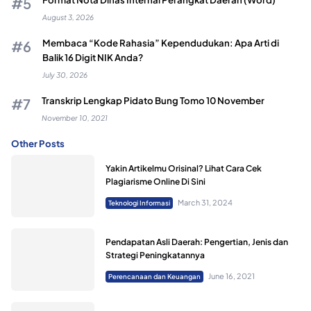
August 3, 2026
Membaca “Kode Rahasia” Kependudukan: Apa Arti di
Balik 16 Digit NIK Anda?
July 30, 2026
Transkrip Lengkap Pidato Bung Tomo 10 November
November 10, 2021
Other Posts
Yakin Artikelmu Orisinal? Lihat Cara Cek
Plagiarisme Online Di Sini
March 31, 2024
Teknologi Informasi
Pendapatan Asli Daerah: Pengertian, Jenis dan
Strategi Peningkatannya
June 16, 2021
Perencanaan dan Keuangan