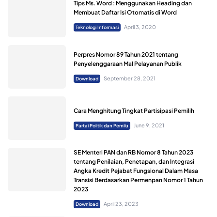
Tips Ms. Word : Menggunakan Heading dan
Membuat Daftar Isi Otomatis di Word
April 3, 2020
Teknologi Informasi
Perpres Nomor 89 Tahun 2021 tentang
Penyelenggaraan Mal Pelayanan Publik
September 28, 2021
Download
Cara Menghitung Tingkat Partisipasi Pemilih
June 9, 2021
Partai Politik dan Pemilu
SE Menteri PAN dan RB Nomor 8 Tahun 2023
tentang Penilaian, Penetapan, dan Integrasi
Angka Kredit Pejabat Fungsional Dalam Masa
Transisi Berdasarkan Permenpan Nomor 1 Tahun
2023
April 23, 2023
Download