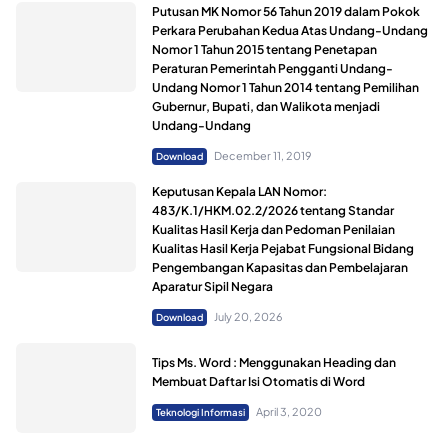
Putusan MK Nomor 56 Tahun 2019 dalam Pokok
Perkara Perubahan Kedua Atas Undang-Undang
Nomor 1 Tahun 2015 tentang Penetapan
Peraturan Pemerintah Pengganti Undang-
Undang Nomor 1 Tahun 2014 tentang Pemilihan
Gubernur, Bupati, dan Walikota menjadi
Undang-Undang
December 11, 2019
Download
Keputusan Kepala LAN Nomor:
483/K.1/HKM.02.2/2026 tentang Standar
Kualitas Hasil Kerja dan Pedoman Penilaian
Kualitas Hasil Kerja Pejabat Fungsional Bidang
Pengembangan Kapasitas dan Pembelajaran
Aparatur Sipil Negara
July 20, 2026
Download
Tips Ms. Word : Menggunakan Heading dan
Membuat Daftar Isi Otomatis di Word
April 3, 2020
Teknologi Informasi