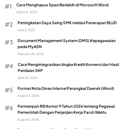
Cara Menghapus Spasi Berlebih di Microsoft Word
March 8, 2024
Peningkatan Daya Saing SMK melalui Penerapan BLUD
June 3, 2023
Document Management System (DMS) Kepegawaian
pada MyASN
February 26, 2026
Cara Mengintegrasikan Angka Kredit Konversi dari Hasil
Penilaian SKP
April 24, 2024
Format Nota Dinas Internal Perangkat Daerah (Word)
August 3, 2026
Permenpan RB Nomor 9 Tahun 2026 tentang Pegawai
Pemerintah Dengan Perjanjian Kerja Paruh Waktu
August 6, 2026