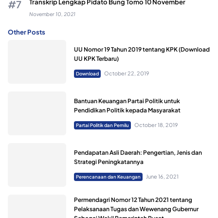
Transkrip Lengkap Pidato Bung Tomo 10 November
November 10, 2021
Other Posts
UU Nomor 19 Tahun 2019 tentang KPK (Download
UU KPK Terbaru)
October 22, 2019
Download
Bantuan Keuangan Partai Politik untuk
Pendidikan Politik kepada Masyarakat
October 18, 2019
Partai Politik dan Pemilu
Pendapatan Asli Daerah: Pengertian, Jenis dan
Strategi Peningkatannya
June 16, 2021
Perencanaan dan Keuangan
Permendagri Nomor 12 Tahun 2021 tentang
Pelaksanaan Tugas dan Wewenang Gubernur