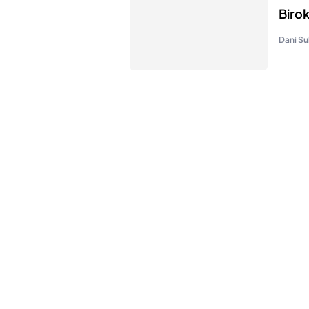
Birok
Dani Su