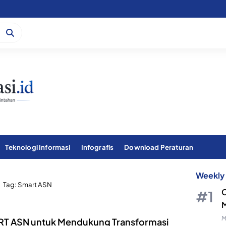
Teknologi Informasi
Infografis
Download Peraturan
Weekly 
Tag:
Smart ASN
C
M
M
T ASN untuk Mendukung Transformasi