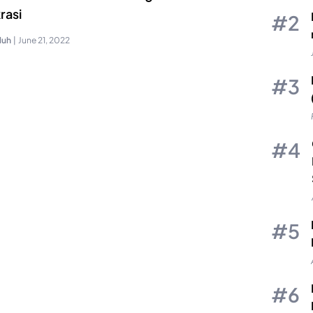
rasi
luh
|
June 21, 2022