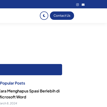
Contact Us
Popular Posts
ara Menghapus Spasi Berlebih di
icrosoft Word
arch 8, 2024