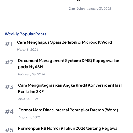
Dani Suluh
|
January 31, 2025
Weekly Popular Posts
Cara Menghapus Spasi Berlebih di Microsoft Word
March 8, 2024
Document Management System (DMS) Kepegawaian
pada MyASN
February 26, 2026
Cara Mengintegrasikan Angka Kredit Konversi dari Hasil
Penilaian SKP
April 24, 2024
Format Nota Dinas Internal Perangkat Daerah (Word)
August 3, 2026
Permenpan RB Nomor 9 Tahun 2026 tentang Pegawai