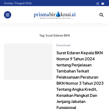
Skip
Sunday, 9 August 2026
to
content
Tag:
Surat Edaran BKN
Download
Surat Edaran Kepala BKN
Nomor 9 Tahun 2024
tentang Penjelasan
Tambahan Terkait
Pelaksanaan Peraturan
BKN Nomor 3 Tahun 2023
Tentang Angka Kredit,
Kenaikan Pangkat Dan
Jenjang Jabatan
Fungsional