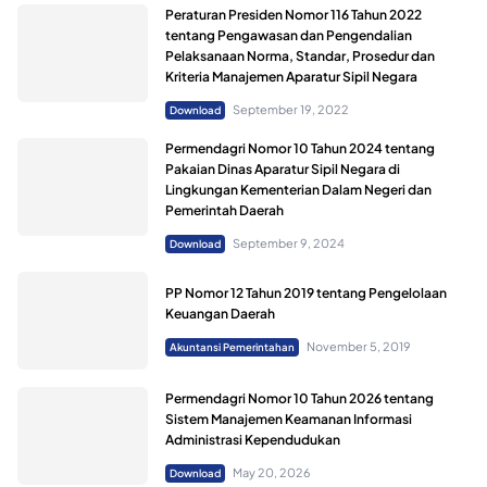
Peraturan Presiden Nomor 116 Tahun 2022
tentang Pengawasan dan Pengendalian
Pelaksanaan Norma, Standar, Prosedur dan
Kriteria Manajemen Aparatur Sipil Negara
September 19, 2022
Download
Permendagri Nomor 10 Tahun 2024 tentang
Pakaian Dinas Aparatur Sipil Negara di
Lingkungan Kementerian Dalam Negeri dan
Pemerintah Daerah
September 9, 2024
Download
PP Nomor 12 Tahun 2019 tentang Pengelolaan
Keuangan Daerah
November 5, 2019
Akuntansi Pemerintahan
Permendagri Nomor 10 Tahun 2026 tentang
Sistem Manajemen Keamanan Informasi
Administrasi Kependudukan
May 20, 2026
Download