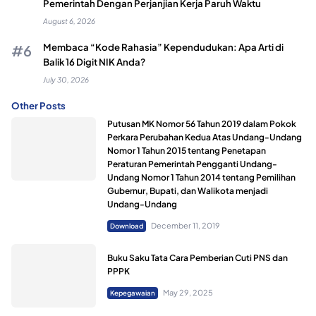
Pemerintah Dengan Perjanjian Kerja Paruh Waktu
August 6, 2026
Membaca “Kode Rahasia” Kependudukan: Apa Arti di
Balik 16 Digit NIK Anda?
July 30, 2026
Other Posts
Putusan MK Nomor 56 Tahun 2019 dalam Pokok
Perkara Perubahan Kedua Atas Undang-Undang
Nomor 1 Tahun 2015 tentang Penetapan
Peraturan Pemerintah Pengganti Undang-
Undang Nomor 1 Tahun 2014 tentang Pemilihan
Gubernur, Bupati, dan Walikota menjadi
Undang-Undang
December 11, 2019
Download
Buku Saku Tata Cara Pemberian Cuti PNS dan
PPPK
May 29, 2025
Kepegawaian