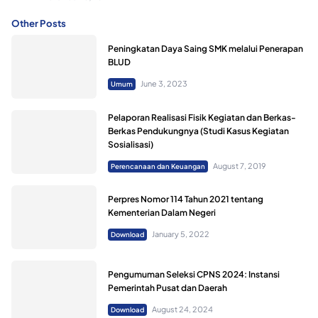
Other Posts
Peningkatan Daya Saing SMK melalui Penerapan
BLUD
June 3, 2023
Umum
Pelaporan Realisasi Fisik Kegiatan dan Berkas-
Berkas Pendukungnya (Studi Kasus Kegiatan
Sosialisasi)
August 7, 2019
Perencanaan dan Keuangan
Perpres Nomor 114 Tahun 2021 tentang
Kementerian Dalam Negeri
January 5, 2022
Download
Pengumuman Seleksi CPNS 2024: Instansi
Pemerintah Pusat dan Daerah
August 24, 2024
Download