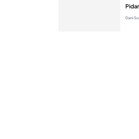
Pida
Dani Su