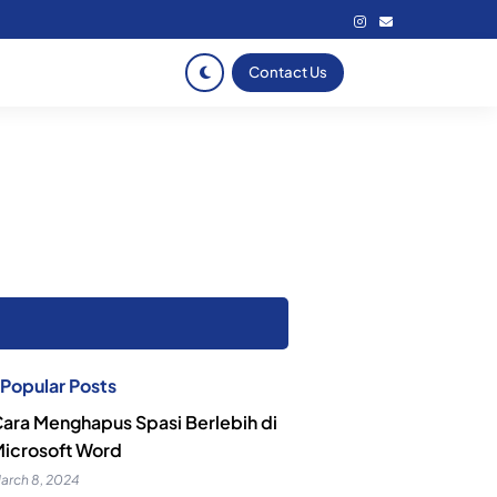
Contact Us
Popular Posts
ara Menghapus Spasi Berlebih di
icrosoft Word
arch 8, 2024