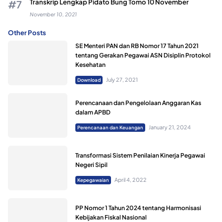
Transkrip Lengkap Pidato Bung Tomo 10 November
November 10, 2021
Other Posts
SE Menteri PAN dan RB Nomor 17 Tahun 2021
tentang Gerakan Pegawai ASN Disiplin Protokol
Kesehatan
July 27, 2021
Download
Perencanaan dan Pengelolaan Anggaran Kas
dalam APBD
January 21, 2024
Perencanaan dan Keuangan
Transformasi Sistem Penilaian Kinerja Pegawai
Negeri Sipil
April 4, 2022
Kepegawaian
PP Nomor 1 Tahun 2024 tentang Harmonisasi
Kebijakan Fiskal Nasional