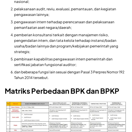
nasional;
pelaksanaan audit, reviu, evaluasi, pemantauan, dan kegiatan
pengawasan lainnya;
pengawasan intern terhadap perencanaan dan pelaksanaan
pemanfaatan aset negara/daerah;
pemberian konsultansi terkait dengan manajemen risiko,
pengendalian intern, dan tata kelola terhadap instansi/badan
usaha/badan lainnya dan program/kebijakan pemerintah yang
strategis;
pembinaan kapabilitas pengawasan intern pemerintah dan
sertifikasi jabatan fungsional auditor;
dan beberapa fungsi lain sesuai dengan Pasal 3 Perpres Nomor 192
Tahun 2014 tersebut.
Matriks Perbedaan BPK dan BPKP