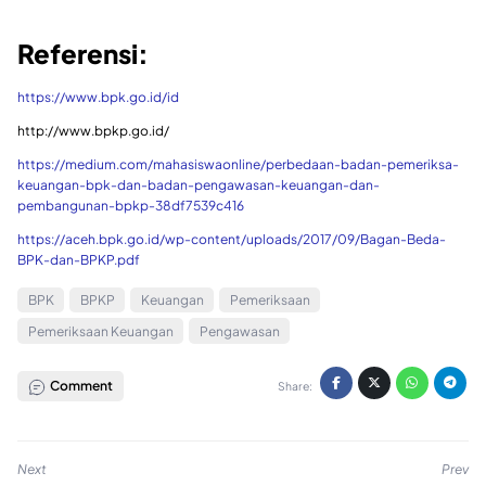
Referensi:
https://www.bpk.go.id/id
http://www.bpkp.go.id/
https://medium.com/mahasiswaonline/perbedaan-badan-pemeriksa-
keuangan-bpk-dan-badan-pengawasan-keuangan-dan-
pembangunan-bpkp-38df7539c416
https://aceh.bpk.go.id/wp-content/uploads/2017/09/Bagan-Beda-
BPK-dan-BPKP.pdf
BPK
BPKP
Keuangan
Pemeriksaan
Pemeriksaan Keuangan
Pengawasan
Comment
Share:
Next
Prev