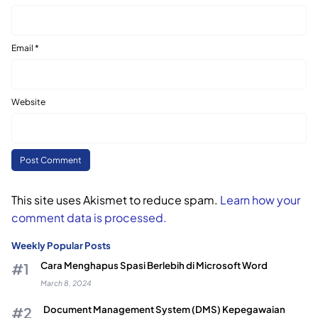
Email
*
Website
This site uses Akismet to reduce spam.
Learn how your
comment data is processed.
Weekly Popular Posts
Cara Menghapus Spasi Berlebih di Microsoft Word
March 8, 2024
Document Management System (DMS) Kepegawaian