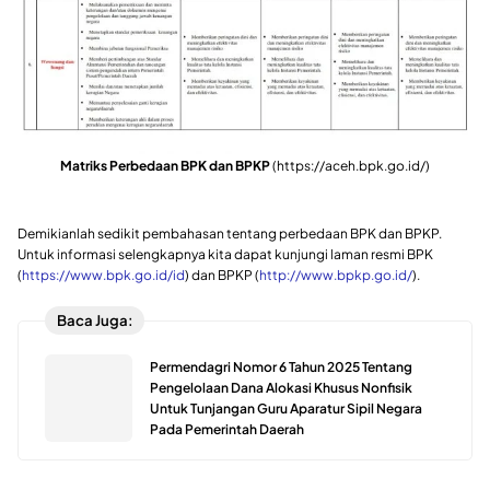
Matriks Perbedaan BPK dan BPKP
(https://aceh.bpk.go.id/)
Demikianlah sedikit pembahasan tentang perbedaan BPK dan BPKP.
Untuk informasi selengkapnya kita dapat kunjungi laman resmi BPK
(
https://www.bpk.go.id/id
) dan BPKP (
http://www.bpkp.go.id/
).
Baca Juga:
Permendagri Nomor 6 Tahun 2025 Tentang
Pengelolaan Dana Alokasi Khusus Nonfisik
Untuk Tunjangan Guru Aparatur Sipil Negara
Pada Pemerintah Daerah