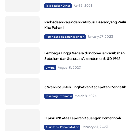
April 3, 2021
Tata Naskah Dinas
Perbedaan Pajak dan Retribusi Daerah yang Perlu
Kita Pahami
January 27, 2023
Perencanaan dan Keuangan
Lembaga Tinggi Negara di Indonesia: Perubahan
Sebelum dan Sesudah Amandemen UUD 1945
August 5, 2023
Umum
3 Website untuk Tingkatkan Kecepatan Mengetik
March 8, 2024
Teknologi Informasi
Opini BPK atas Laporan Keuangan Pemerintah
January 24, 2023
Akuntansi Pemerintahan