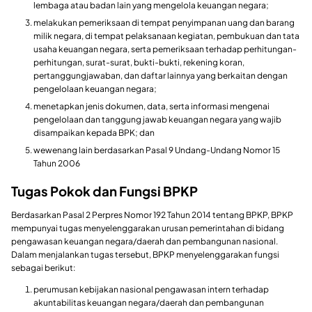
lembaga atau badan lain yang mengelola keuangan negara;
melakukan pemeriksaan di tempat penyimpanan uang dan barang
milik negara, di tempat pelaksanaan kegiatan, pembukuan dan tata
usaha keuangan negara, serta pemeriksaan terhadap perhitungan-
perhitungan, surat-surat, bukti-bukti, rekening koran,
pertanggungjawaban, dan daftar lainnya yang berkaitan dengan
pengelolaan keuangan negara;
menetapkan jenis dokumen, data, serta informasi mengenai
pengelolaan dan tanggung jawab keuangan negara yang wajib
disampaikan kepada BPK; dan
wewenang lain berdasarkan Pasal 9 Undang-Undang Nomor 15
Tahun 2006
Tugas Pokok dan Fungsi BPKP
Berdasarkan Pasal 2 Perpres Nomor 192 Tahun 2014 tentang BPKP, BPKP
mempunyai tugas menyelenggarakan urusan pemerintahan di bidang
pengawasan keuangan negara/daerah dan pembangunan nasional.
Dalam menjalankan tugas tersebut, BPKP menyelenggarakan fungsi
sebagai berikut:
perumusan kebijakan nasional pengawasan intern terhadap
akuntabilitas keuangan negara/daerah dan pembangunan