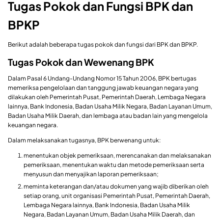
Tugas Pokok dan Fungsi BPK dan
BPKP
Berikut adalah beberapa tugas pokok dan fungsi dari BPK dan BPKP.
Tugas Pokok dan Wewenang BPK
Dalam Pasal 6 Undang-Undang Nomor 15 Tahun 2006, BPK bertugas
memeriksa pengelolaan dan tanggung jawab keuangan negara yang
dilakukan oleh Pemerintah Pusat, Pemerintah Daerah, Lembaga Negara
lainnya, Bank Indonesia, Badan Usaha Milik Negara, Badan Layanan Umum,
Badan Usaha Milik Daerah, dan lembaga atau badan lain yang mengelola
keuangan negara.
Dalam melaksanakan tugasnya, BPK berwenang untuk:
menentukan objek pemeriksaan, merencanakan dan melaksanakan
pemeriksaan, menentukan waktu dan metode pemeriksaan serta
menyusun dan menyajikan laporan pemeriksaan;
meminta keterangan dan/atau dokumen yang wajib diberikan oleh
setiap orang, unit organisasi Pemerintah Pusat, Pemerintah Daerah,
Lembaga Negara lainnya, Bank Indonesia, Badan Usaha Milik
Negara, Badan Layanan Umum, Badan Usaha Milik Daerah, dan