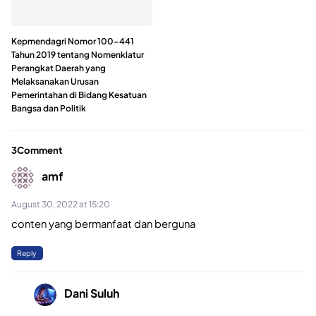
Kepmendagri Nomor 100-441
Tahun 2019 tentang Nomenklatur
Perangkat Daerah yang
Melaksanakan Urusan
Pemerintahan di Bidang Kesatuan
Bangsa dan Politik
3Comment
amf
August 30, 2022 at 15:20
conten yang bermanfaat dan berguna
Reply
Dani Suluh