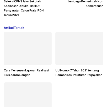
Seleksi CPNS Jalur Sekolah
Lembaga Pemerintah Non
Kedinasan Dibuka, Berikut
Kementerian
Persyaratan Calon Praja IPDN
Tahun 2021
Artikel Terkait
Cara Menyusun Laporan Realisasi
UU Nomor 7 Tahun 2021 tentang
Fisik dan Keuangan
Harmonisasi Peraturan Perpajakan