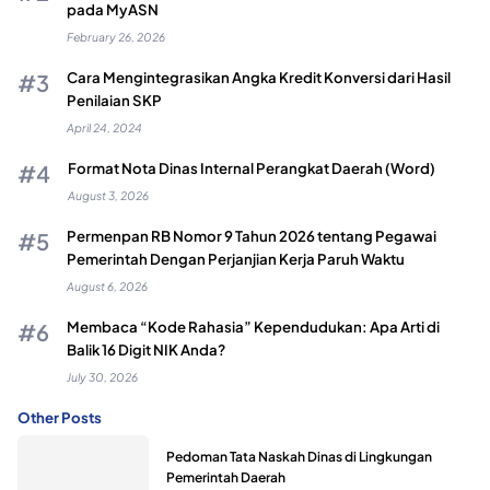
pada MyASN
February 26, 2026
Cara Mengintegrasikan Angka Kredit Konversi dari Hasil
Penilaian SKP
April 24, 2024
Format Nota Dinas Internal Perangkat Daerah (Word)
August 3, 2026
Permenpan RB Nomor 9 Tahun 2026 tentang Pegawai
Pemerintah Dengan Perjanjian Kerja Paruh Waktu
August 6, 2026
Membaca “Kode Rahasia” Kependudukan: Apa Arti di
Balik 16 Digit NIK Anda?
July 30, 2026
Other Posts
Pedoman Tata Naskah Dinas di Lingkungan
Pemerintah Daerah