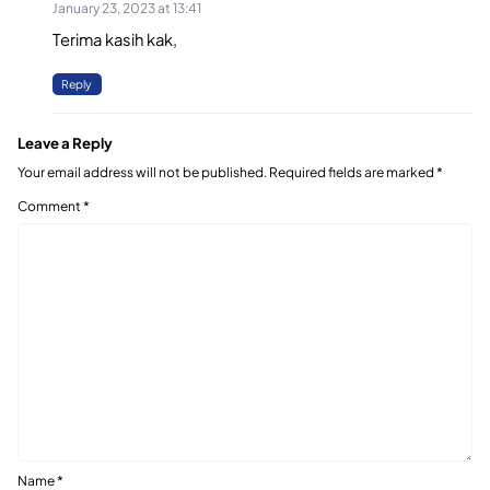
January 23, 2023 at 13:41
Terima kasih kak,
Reply
Leave a Reply
Your email address will not be published.
Required fields are marked
*
Comment
*
Name
*