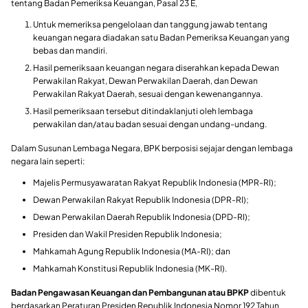
tentang Badan Pemeriksa Keuangan, Pasal 23 E,
Untuk memeriksa pengelolaan dan tanggung jawab tentang
keuangan negara diadakan satu Badan Pemeriksa Keuangan yang
bebas dan mandiri.
Hasil pemeriksaan keuangan negara diserahkan kepada Dewan
Perwakilan Rakyat, Dewan Perwakilan Daerah, dan Dewan
Perwakilan Rakyat Daerah, sesuai dengan kewenangannya.
Hasil pemeriksaan tersebut ditindaklanjuti oleh lembaga
perwakilan dan/atau badan sesuai dengan undang-undang.
Dalam Susunan Lembaga Negara, BPK berposisi sejajar dengan lembaga
negara lain seperti:
Majelis Permusyawaratan Rakyat Republik Indonesia (MPR-RI);
Dewan Perwakilan Rakyat Republik Indonesia (DPR-RI);
Dewan Perwakilan Daerah Republik Indonesia (DPD-RI);
Presiden dan Wakil Presiden Republik Indonesia;
Mahkamah Agung Republik Indonesia (MA-RI); dan
Mahkamah Konstitusi Republik Indonesia (MK-RI).
Badan Pengawasan Keuangan dan Pembangunan atau BPKP
dibentuk
berdasarkan Peraturan Presiden Republik Indonesia Nomor 192 Tahun