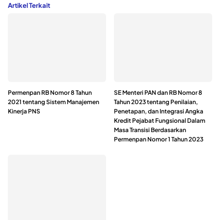
Artikel Terkait
Permenpan RB Nomor 8 Tahun
SE Menteri PAN dan RB Nomor 8
2021 tentang Sistem Manajemen
Tahun 2023 tentang Penilaian,
Kinerja PNS
Penetapan, dan Integrasi Angka
Kredit Pejabat Fungsional Dalam
Masa Transisi Berdasarkan
Permenpan Nomor 1 Tahun 2023