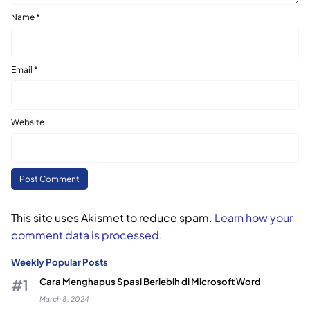
Name
*
Email
*
Website
This site uses Akismet to reduce spam.
Learn how your
comment data is processed.
Weekly Popular Posts
Cara Menghapus Spasi Berlebih di Microsoft Word
March 8, 2024