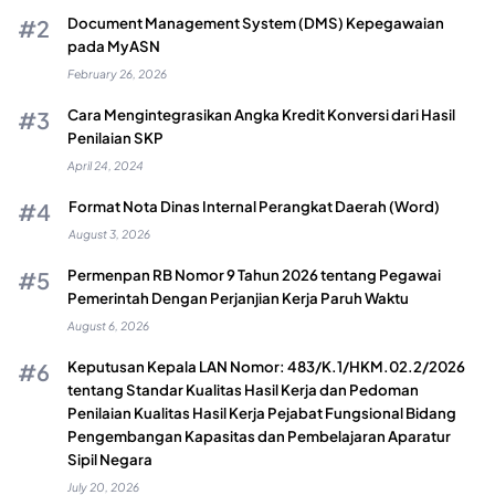
Document Management System (DMS) Kepegawaian
pada MyASN
February 26, 2026
Cara Mengintegrasikan Angka Kredit Konversi dari Hasil
Penilaian SKP
April 24, 2024
Format Nota Dinas Internal Perangkat Daerah (Word)
August 3, 2026
Permenpan RB Nomor 9 Tahun 2026 tentang Pegawai
Pemerintah Dengan Perjanjian Kerja Paruh Waktu
August 6, 2026
Keputusan Kepala LAN Nomor: 483/K.1/HKM.02.2/2026
tentang Standar Kualitas Hasil Kerja dan Pedoman
Penilaian Kualitas Hasil Kerja Pejabat Fungsional Bidang
Pengembangan Kapasitas dan Pembelajaran Aparatur
Sipil Negara
July 20, 2026