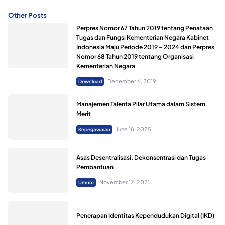
Other Posts
Perpres Nomor 67 Tahun 2019 tentang Penataan
Tugas dan Fungsi Kementerian Negara Kabinet
Indonesia Maju Periode 2019 – 2024 dan Perpres
Nomor 68 Tahun 2019 tentang Organisasi
Kementerian Negara
December 6, 2019
Download
Manajemen Talenta Pilar Utama dalam Sistem
Merit
June 18, 2025
Kepegawaian
Asas Desentralisasi, Dekonsentrasi dan Tugas
Pembantuan
November 12, 2021
Umum
Penerapan Identitas Kependudukan Digital (IKD)