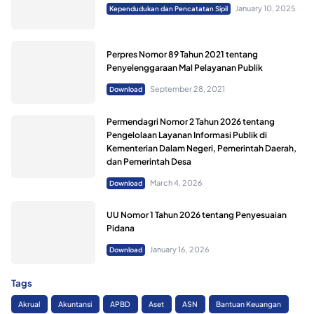
January 10, 2025
Kependudukan dan Pencatatan Sipil
Perpres Nomor 89 Tahun 2021 tentang
Penyelenggaraan Mal Pelayanan Publik
September 28, 2021
Download
Permendagri Nomor 2 Tahun 2026 tentang
Pengelolaan Layanan Informasi Publik di
Kementerian Dalam Negeri, Pemerintah Daerah,
dan Pemerintah Desa
March 4, 2026
Download
UU Nomor 1 Tahun 2026 tentang Penyesuaian
Pidana
January 16, 2026
Download
Tags
Akrual
Akuntansi
APBD
Aset
ASN
Bantuan Keuangan