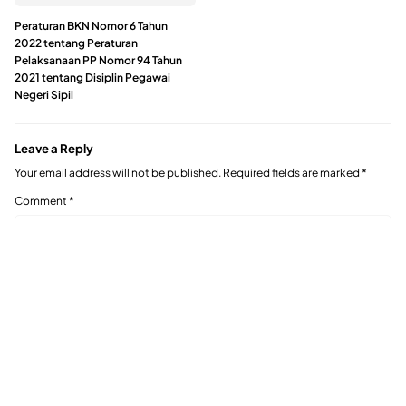
Peraturan BKN Nomor 6 Tahun
2022 tentang Peraturan
Pelaksanaan PP Nomor 94 Tahun
2021 tentang Disiplin Pegawai
Negeri Sipil
Leave a Reply
Your email address will not be published.
Required fields are marked
*
Comment
*