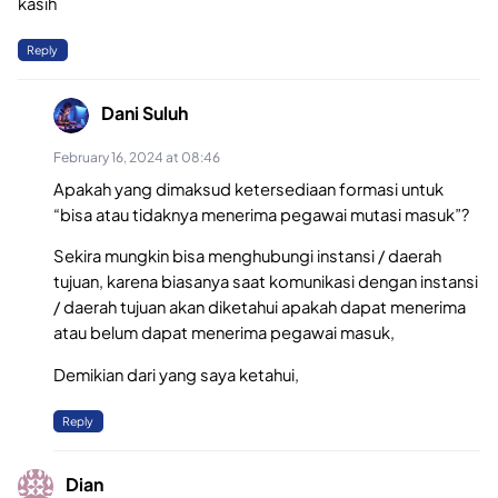
kasih
Reply
Dani Suluh
February 16, 2024 at 08:46
Apakah yang dimaksud ketersediaan formasi untuk
“bisa atau tidaknya menerima pegawai mutasi masuk”?
Sekira mungkin bisa menghubungi instansi / daerah
tujuan, karena biasanya saat komunikasi dengan instansi
/ daerah tujuan akan diketahui apakah dapat menerima
atau belum dapat menerima pegawai masuk,
Demikian dari yang saya ketahui,
Reply
Dian