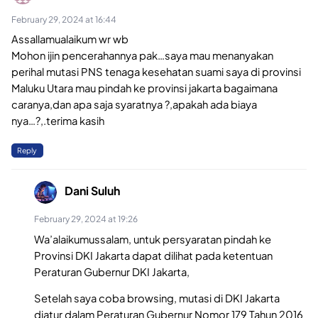
February 29, 2024 at 16:44
Assallamualaikum wr wb
Mohon ijin pencerahannya pak…saya mau menanyakan
perihal mutasi PNS tenaga kesehatan suami saya di provinsi
Maluku Utara mau pindah ke provinsi jakarta bagaimana
caranya,dan apa saja syaratnya ?,apakah ada biaya
nya…?,.terima kasih
Reply
Dani Suluh
February 29, 2024 at 19:26
Wa’alaikumussalam, untuk persyaratan pindah ke
Provinsi DKI Jakarta dapat dilihat pada ketentuan
Peraturan Gubernur DKI Jakarta,
Setelah saya coba browsing, mutasi di DKI Jakarta
diatur dalam Peraturan Gubernur Nomor 179 Tahun 2016