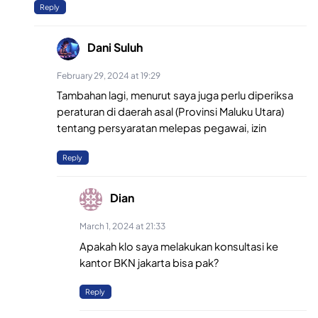
Reply
Dani Suluh
February 29, 2024 at 19:29
Tambahan lagi, menurut saya juga perlu diperiksa
peraturan di daerah asal (Provinsi Maluku Utara)
tentang persyaratan melepas pegawai, izin
Reply
Dian
March 1, 2024 at 21:33
Apakah klo saya melakukan konsultasi ke
kantor BKN jakarta bisa pak?
Reply