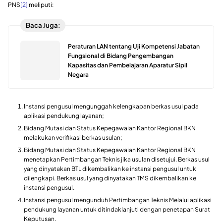
PNS
[2]
meliputi:
Baca Juga:
Peraturan LAN tentang Uji Kompetensi Jabatan
Fungsional di Bidang Pengembangan
Kapasitas dan Pembelajaran Aparatur Sipil
Negara
Instansi pengusul mengunggah kelengkapan berkas usul pada
aplikasi pendukung layanan;
Bidang Mutasi dan Status Kepegawaian Kantor Regional BKN
melakukan verifikasi berkas usulan;
Bidang Mutasi dan Status Kepegawaian Kantor Regional BKN
menetapkan Pertimbangan Teknis jika usulan disetujui. Berkas usul
yang dinyatakan BTL dikembalikan ke instansi pengusul untuk
dilengkapi. Berkas usul yang dinyatakan TMS dikembalikan ke
instansi pengusul.
Instansi pengusul mengunduh Pertimbangan Teknis Melalui aplikasi
pendukung layanan untuk ditindaklanjuti dengan penetapan Surat
Keputusan.