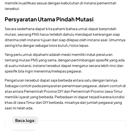
memiliki kualifikasi sesuai dengan kebutuhan di instansi pemerintah
tersebut.
Persyaratan Utama Pindah Mutasi
Secara sederhana dapat kita pahami bahwa untuk dapat berpindah
mutasi, seorang PNS harus terlebih dahulu mendapat keterangan siap
diterima oleh instansi tujuan dan siap dilepas oleh instansi asal. Umumnya
sering kita dengar sebagai lolos butuh / lolos lepas.
Yang perlu untuk dipahami adalah meski memiliki induk peraturan
tentang mutasi PNS yang sama, dengan pertimbangan spesifik yang ada
di suatu instansi, instansi tersebut dapat mengatur secara lebih rinci dan
spesifik bila ingin menerima/melepas pegawai.
Pengaturan tersebut dapat saja berbeda antara satu dengan lainnya.
Sebagai contoh pada persyaratan penerimaan pegawai, dalam contoh di
atas antara Pemerintah Provinsi DIY dan Pemerintah Provinsi Jawa Timur
memiliki syarat yang berbeda. Perbedaan ini dapat terjadi karena kondisi
khas di Jawa Timur dan DIY berbeda, misalnya dari jumlah pegawai yang
saat ini telah ada.
Baca Juga: