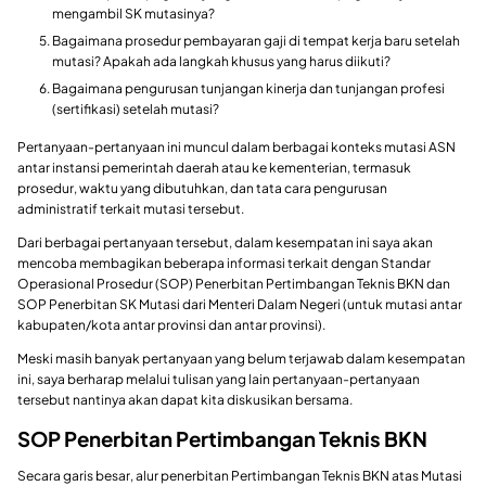
mengambil SK mutasinya?
Bagaimana prosedur pembayaran gaji di tempat kerja baru setelah
mutasi? Apakah ada langkah khusus yang harus diikuti?
Bagaimana pengurusan tunjangan kinerja dan tunjangan profesi
(sertifikasi) setelah mutasi?
Pertanyaan-pertanyaan ini muncul dalam berbagai konteks mutasi ASN
antar instansi pemerintah daerah atau ke kementerian, termasuk
prosedur, waktu yang dibutuhkan, dan tata cara pengurusan
administratif terkait mutasi tersebut.
Dari berbagai pertanyaan tersebut, dalam kesempatan ini saya akan
mencoba membagikan beberapa informasi terkait dengan Standar
Operasional Prosedur (SOP) Penerbitan Pertimbangan Teknis BKN dan
SOP Penerbitan SK Mutasi dari Menteri Dalam Negeri (untuk mutasi antar
kabupaten/kota antar provinsi dan antar provinsi).
Meski masih banyak pertanyaan yang belum terjawab dalam kesempatan
ini, saya berharap melalui tulisan yang lain pertanyaan-pertanyaan
tersebut nantinya akan dapat kita diskusikan bersama.
SOP Penerbitan Pertimbangan Teknis BKN
Secara garis besar, alur penerbitan Pertimbangan Teknis BKN atas Mutasi