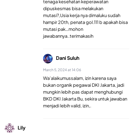
tenaga kesehatan keperawatan
dipuskesmas bisa melakukan
mutasi?,Usia kerja nya dimaluku sudah
hampir 20th, penata gol.111 b apakah bisa
mutasi pak…mohon
jawabannya..terimakasih
Dani Suluh
March 5, 2024 at 14:06
Wa’alaikumussalam, izin karena saya
bukan organik pegawai DKI Jakarta, jadi
mungkin lebih pas dapat menghubungi
BKD DKI Jakarta Bu, sekira untuk jawaban
menjadi lebih valid, izin,.
Lily