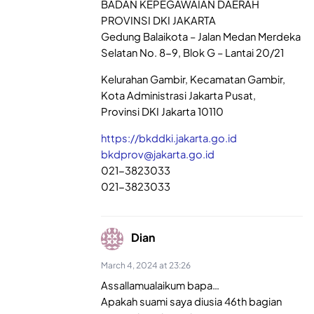
BADAN KEPEGAWAIAN DAERAH
PROVINSI DKI JAKARTA
Gedung Balaikota – Jalan Medan Merdeka
Selatan No. 8-9, Blok G – Lantai 20/21
Kelurahan Gambir, Kecamatan Gambir,
Kota Administrasi Jakarta Pusat,
Provinsi DKI Jakarta 10110
https://bkddki.jakarta.go.id
bkdprov@jakarta.go.id
021-3823033
021-3823033
Dian
March 4, 2024 at 23:26
Assallamualaikum bapa…
Apakah suami saya diusia 46th bagian