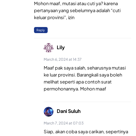
Mohon maaf, mutasi atau cuti ya? karena
pertanyaan yang sebelumnya adalah “cuti
keluar provinsi”, izin
Reply
Lily
March 6, 2024 at 14:37
Maaf pak saya salah, seharusnya mutasi
ke luar provinsi. Barangkali saya boleh
melihat seperti apa contoh surat
permohonannya. Mohon maaf
Dani Suluh
March 7, 2024 at 07:03
Siap, akan coba saya carikan, sepertinya