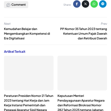
Comment
Share:
Next
Prev
Kemudahan Belajar dan
PP Nomor 35 Tahun 2023 tentang
Mengembangkan Kompetensi di
Ketentuan Umum Pajak Daerah
Era Digitalisasi
dan Retribusi Daerah
Artikel Terkait
Peraturan Presiden Nomor 21 Tahun
Keputusan Menteri
2023 tentang Hari Kerja dan Jam
Pendayagunaan Aparatur Negara
Kerja Instansi Pemerintah dan
dan Reformasi Birokrasi Nomor
Pegawai Aparatur Sipil Negara
282 Tahun 2025 tentang Jabatan