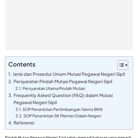
Contents
Jenis dan Prosedur Umum Mutasi Pegawai Negeri Sipil
Persyaratan Pindah Mutasi Pegawai Negeri Sipil
Persyaratan Utama Pindah Mutasi
Frequently Asked Question (FAQ) dalam Mutasi
Pegawai Negeri Sipil
SOP Penerbitan Pertimbangan Teknis BKN
SOP Penerbitan SK Menteri Dalam Negeri
Referensi:
Pindah Mutasi Pegawai Negeri Sipil selalu menjadi bahasan yang menarik