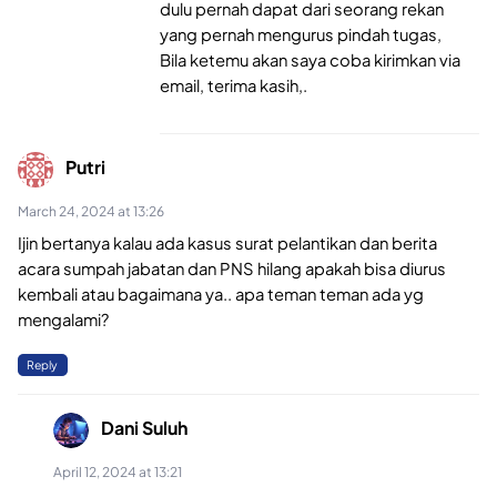
dulu pernah dapat dari seorang rekan
yang pernah mengurus pindah tugas,
Bila ketemu akan saya coba kirimkan via
email, terima kasih,.
Putri
March 24, 2024 at 13:26
Ijin bertanya kalau ada kasus surat pelantikan dan berita
acara sumpah jabatan dan PNS hilang apakah bisa diurus
kembali atau bagaimana ya.. apa teman teman ada yg
mengalami?
Reply
Dani Suluh
April 12, 2024 at 13:21