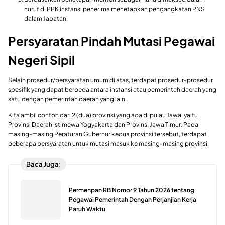
huruf d, PPK instansi penerima menetapkan pengangkatan PNS
dalam Jabatan.
Persyaratan Pindah Mutasi Pegawai
Negeri Sipil
Selain prosedur/persyaratan umum di atas, terdapat prosedur-prosedur
spesifik yang dapat berbeda antara instansi atau pemerintah daerah yang
satu dengan pemerintah daerah yang lain.
Kita ambil contoh dari 2 (dua) provinsi yang ada di pulau Jawa, yaitu
Provinsi Daerah Istimewa Yogyakarta dan Provinsi Jawa Timur. Pada
masing-masing Peraturan Gubernur kedua provinsi tersebut, terdapat
beberapa persyaratan untuk mutasi masuk ke masing-masing provinsi.
Baca Juga:
Permenpan RB Nomor 9 Tahun 2026 tentang
Pegawai Pemerintah Dengan Perjanjian Kerja
Paruh Waktu