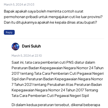
March 5, 2024 at 21:03
Bapak apakah saya boleh meminta contoh surat
permohonan pribadi untuk mengajukan cuti ke luar provinsi?
Dan itu ditujukannya apakah ke kepala dinas atau bupati?
Reply
Dani Suluh
March 5, 2024 at 22:10
Saat ini, tata cara pemberian cuti PNS diatur dalam
Peraturan Badan Kepegawaian Negara Nomor 24 Tahun
2017 tentang Tata Cara Pemberian Cuti Pegawai Negeri
Sipil dan Peraturan Badan Kepegawaian Negara Nomor
7 Tahun 2021 tentang Perubahan Atas Peraturan Badan
Kepegawaian Negara Nomor 24 Tahun 2017 Tentang
Tata Cara Pemberian Cuti Pegawai Negeri Sipil
Di dalam kedua peraturan tersebut, dikenal beberapa