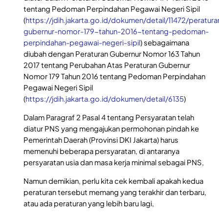
tentang Pedoman Perpindahan Pegawai Negeri Sipil
(
https://jdih.jakarta.go.id/dokumen/detail/11472/peratura
gubernur-nomor-179-tahun-2016-tentang-pedoman-
perpindahan-pegawai-negeri-sipil
) sebagaimana
diubah dengan Peraturan Gubernur Nomor 163 Tahun
2017 tentang Perubahan Atas Peraturan Gubernur
Nomor 179 Tahun 2016 tentang Pedoman Perpindahan
Pegawai Negeri Sipil
(
https://jdih.jakarta.go.id/dokumen/detail/6135
)
Dalam Paragraf 2 Pasal 4 tentang Persyaratan telah
diatur PNS yang mengajukan permohonan pindah ke
Pemerintah Daerah (Provinsi DKI Jakarta) harus
memenuhi beberapa persyaratan, di antaranya
persyaratan usia dan masa kerja minimal sebagai PNS,
Namun demikian, perlu kita cek kembali apakah kedua
peraturan tersebut memang yang terakhir dan terbaru,
atau ada peraturan yang lebih baru lagi,