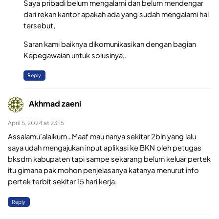
Saya pribadi belum mengalami dan belum mendengar
dari rekan kantor apakah ada yang sudah mengalami hal
tersebut,
Saran kami baiknya dikomunikasikan dengan bagian
Kepegawaian untuk solusinya,.
Reply
Akhmad zaeni
April 5, 2024 at 23:15
Assalamu’alaikum…Maaf mau nanya sekitar 2bln yang lalu
saya udah mengajukan input aplikasi ke BKN oleh petugas
bksdm kabupaten tapi sampe sekarang belum keluar pertek
itu gimana pak mohon penjelasanya katanya menurut info
pertek terbit sekitar 15 hari kerja.
Reply