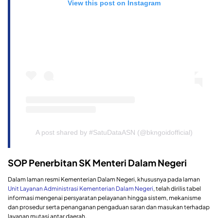
View this post on Instagram
A post shared by #SatuDataASN (@bkngoidofficial)
SOP Penerbitan SK Menteri Dalam Negeri
Dalam laman resmi Kementerian Dalam Negeri, khususnya pada laman
Unit Layanan Administrasi Kementerian Dalam Negeri
, telah dirilis tabel
informasi mengenai persyaratan pelayanan hingga sistem, mekanisme
dan prosedur serta penanganan pengaduan saran dan masukan terhadap
layanan mutasi antar daerah.