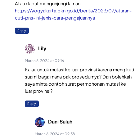
Atau dapat mengunjungi laman:
https://yogyakarta.bkn.go.id/berita/2023/07/aturan-
cuti-pns-ini-jenis-cara-pengajuannya
Reply
Lily
March 6, 2024 at 09:16
Kalau untuk mutasi ke luar provinsi karena mengikuti
suami bagaimana pak prosedurnya? Dan bolehkah
saya minta contoh surat permohonan mutasi ke
luar provinsi?
Reply
Dani Suluh
March 6, 2024 at 09:58