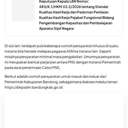
Keputusan Kepala LAN Nomor:
483/K.1/HKM.02.2/2026 tentang Standar
Kualitas Hasil Kerja dan Pedoman Penilaian
Kualitas Hasil Kerja Pejabat Fungsional Bidang
Pengembangan Kapasitas dan Pembelajaran
Aparatur Sipil Negara
Di sisi lain, terdapat pula beberapa contoh persyaratan khusus di suatu
instansi bila hendak melepas pegawai ASN ke instansi lain. Seperti
misalnya persyaratan minimal masa pengabdian. Umumnya persyaratan
ini merupakan bentuk perjanjian antara PNS dengan Instansi Pemerintah
pada awal penerimaan Calon PNS.
Berikut adalah contoh persyaratan untuk masuk dan keluar dari
Pemerintah Kabupaten Bandung, sebagaimana diakses melalui laman
https://bkpsdm.bandungkab.go.id: