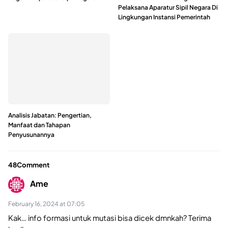
Pelaksana Aparatur Sipil Negara Di
Lingkungan Instansi Pemerintah
Analisis Jabatan: Pengertian,
Manfaat dan Tahapan
Penyusunannya
48Comment
Ame
February 16, 2024 at 07:05
Kak… info formasi untuk mutasi bisa dicek dmnkah? Terima