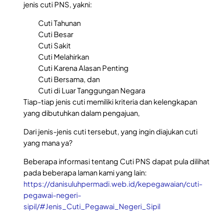
jenis cuti PNS, yakni:
Cuti Tahunan
Cuti Besar
Cuti Sakit
Cuti Melahirkan
Cuti Karena Alasan Penting
Cuti Bersama, dan
Cuti di Luar Tanggungan Negara
Tiap-tiap jenis cuti memiliki kriteria dan kelengkapan
yang dibutuhkan dalam pengajuan,
Dari jenis-jenis cuti tersebut, yang ingin diajukan cuti
yang mana ya?
Beberapa informasi tentang Cuti PNS dapat pula dilihat
pada beberapa laman kami yang lain:
https://danisuluhpermadi.web.id/kepegawaian/cuti-
pegawai-negeri-
sipil/#Jenis_Cuti_Pegawai_Negeri_Sipil