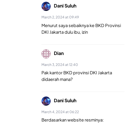
Dani Suluh
March 2, 2024 at 09:49
Menurut saya sebaiknya ke BKD Provinsi
DKI Jakarta dulu ibu, izin
Dian
March 3, 2024 at 12:40
Pak kantor BKD provinsi DKI Jakarta
didaerah mana?
Dani Suluh
March 4, 2024 at 06:22
Berdasarkan website resminya: