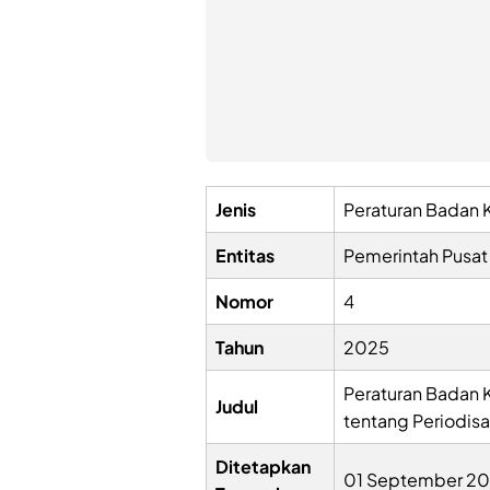
Jenis
Peraturan Badan
Entitas
Pemerintah Pusat
Nomor
4
Tahun
2025
Peraturan Badan
Judul
tentang Periodisa
Ditetapkan
01 September 2