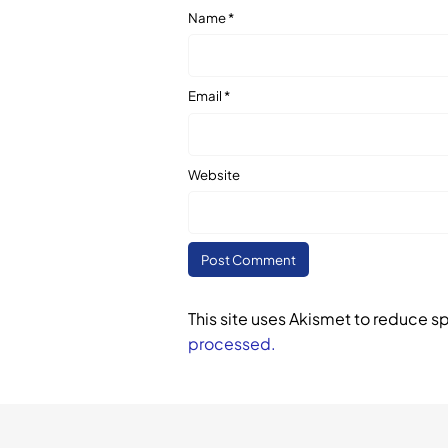
Name
*
Email
*
Website
This site uses Akismet to reduce 
processed.