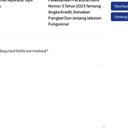
a
Nomor 3 Tahun 2023 Tentang
Tata Na
Angka Kredit, Kenaikan
Undang
Pangkat Dan Jenjang Jabatan
Fungsional
Required fields are marked
*