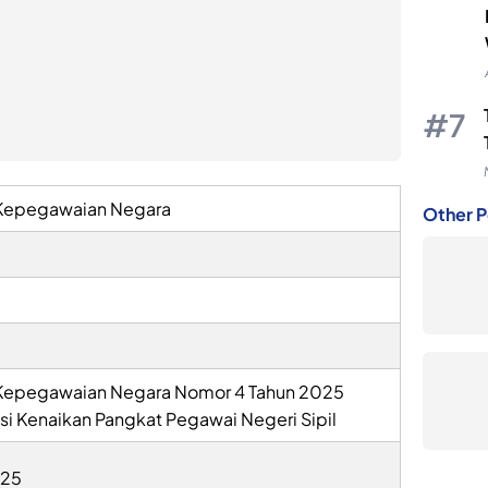
 Kepegawaian Negara
Other P
 Kepegawaian Negara Nomor 4 Tahun 2025
si Kenaikan Pangkat Pegawai Negeri Sipil
025