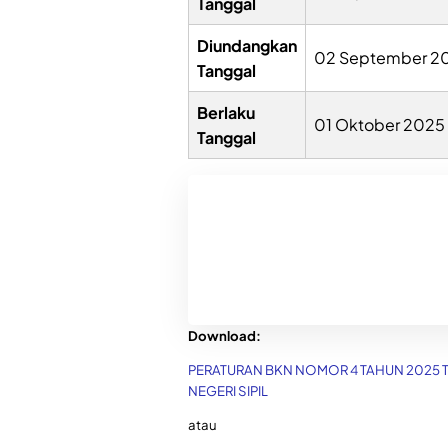
Tanggal
Diundangkan
02 September 2
Tanggal
Berlaku
01 Oktober 2025
Tanggal
Download:
PERATURAN BKN NOMOR 4 TAHUN 2025 
NEGERI SIPIL
atau