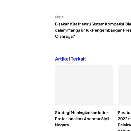
Next
Bisakah Kita Meniru Sistem Kompetisi Ol
dalam Manga untuk Pengembangan Pres
Olahraga?
Artikel Terkait
Strategi Meningkatkan Indeks
Peratu
Profesionalitas Aparatur Sipil
2022 t
Negara
Pelaks
Kebutu