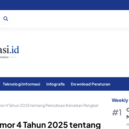
Teknologi Informasi
Infografis
Download Peraturan
Weekly 
or 4 Tahun 2025 tentang Periodisasi Kenaikan Pangkat
C
M
mor 4 Tahun 2025 tentang
M