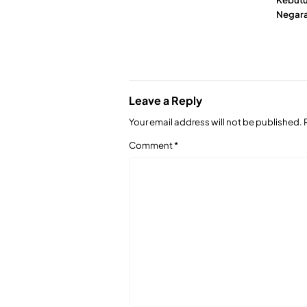
Negar
Leave a Reply
Your email address will not be published.
Comment
*