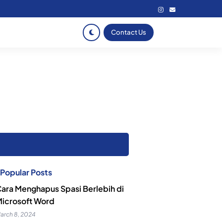
Contact Us
Popular Posts
ara Menghapus Spasi Berlebih di
icrosoft Word
arch 8, 2024