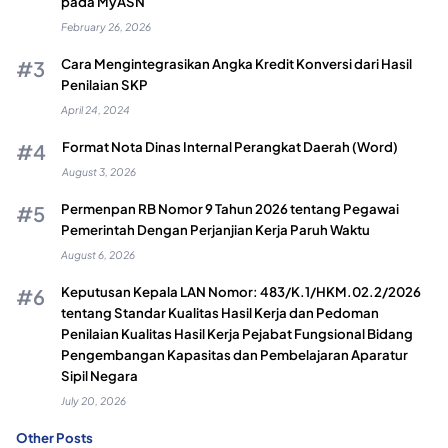
pada MyASN
February 26, 2026
Cara Mengintegrasikan Angka Kredit Konversi dari Hasil
Penilaian SKP
April 24, 2024
Format Nota Dinas Internal Perangkat Daerah (Word)
August 3, 2026
Permenpan RB Nomor 9 Tahun 2026 tentang Pegawai
Pemerintah Dengan Perjanjian Kerja Paruh Waktu
August 6, 2026
Keputusan Kepala LAN Nomor: 483/K.1/HKM.02.2/2026
tentang Standar Kualitas Hasil Kerja dan Pedoman
Penilaian Kualitas Hasil Kerja Pejabat Fungsional Bidang
Pengembangan Kapasitas dan Pembelajaran Aparatur
Sipil Negara
July 20, 2026
Other Posts