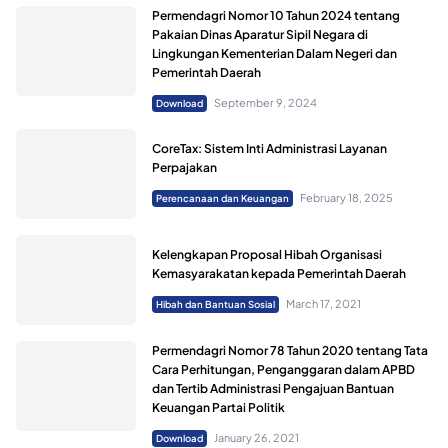
Permendagri Nomor 10 Tahun 2024 tentang
Pakaian Dinas Aparatur Sipil Negara di
Lingkungan Kementerian Dalam Negeri dan
Pemerintah Daerah
September 9, 2024
Download
CoreTax: Sistem Inti Administrasi Layanan
Perpajakan
February 18, 2025
Perencanaan dan Keuangan
Kelengkapan Proposal Hibah Organisasi
Kemasyarakatan kepada Pemerintah Daerah
March 17, 2021
Hibah dan Bantuan Sosial
Permendagri Nomor 78 Tahun 2020 tentang Tata
Cara Perhitungan, Penganggaran dalam APBD
dan Tertib Administrasi Pengajuan Bantuan
Keuangan Partai Politik
January 26, 2021
Download