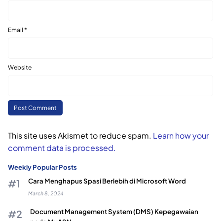
Email
*
Website
This site uses Akismet to reduce spam.
Learn how your
comment data is processed.
Weekly Popular Posts
Cara Menghapus Spasi Berlebih di Microsoft Word
March 8, 2024
Document Management System (DMS) Kepegawaian