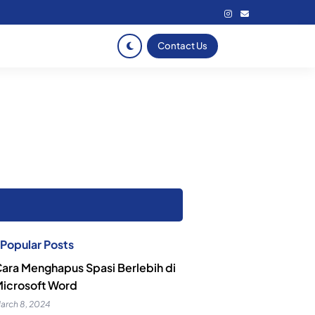
Contact Us
Popular Posts
ara Menghapus Spasi Berlebih di
icrosoft Word
arch 8, 2024