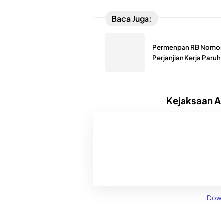
Baca Juga:
Permenpan RB Nomor 
Perjanjian Kerja Paru
Kejaksaan A
Dow