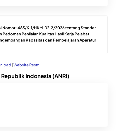
N Nomor: 483/K.1/HKM.02.2/2026 tentang Standar
an Pedoman Penilaian Kualitas Hasil Kerja Pejabat
engembangan Kapasitas dan Pembelajaran Aparatur
nload
|
Website Resmi
 Republik Indonesia (ANRI)