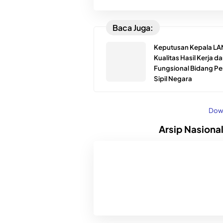
Baca Juga:
Keputusan Kepala LA
Kualitas Hasil Kerja d
Fungsional Bidang P
Sipil Negara
Dow
Arsip Nasional