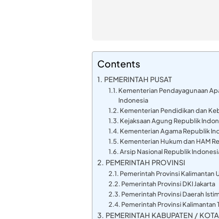
Contents
PEMERINTAH PUSAT
Kementerian Pendayagunaan Apar
Indonesia
Kementerian Pendidikan dan Ke
Kejaksaan Agung Republik Indon
Kementerian Agama Republik In
Kementerian Hukum dan HAM Rep
Arsip Nasional Republik Indonesi
PEMERINTAH PROVINSI
Pemerintah Provinsi Kalimantan 
Pemerintah Provinsi DKI Jakarta
Pemerintah Provinsi Daerah Isti
Pemerintah Provinsi Kalimantan 
PEMERINTAH KABUPATEN / KOTA