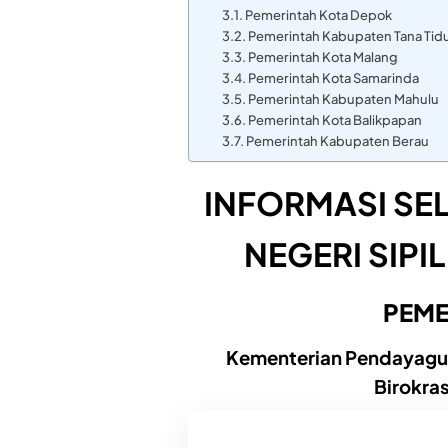
Pemerintah Kota Depok
Pemerintah Kabupaten Tana Tid
Pemerintah Kota Malang
Pemerintah Kota Samarinda
Pemerintah Kabupaten Mahulu
Pemerintah Kota Balikpapan
Pemerintah Kabupaten Berau
INFORMASI SE
NEGERI SIPI
PEME
Kementerian Pendayagun
Birokras