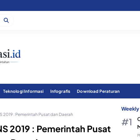
Teknologi Informasi
Infografis
Download Peraturan
Weekly 
2019 : Pemerintah Pusat dan Daerah
C
 2019 : Pemerintah Pusat
M
M