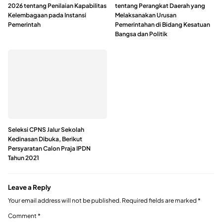
2026 tentang Penilaian Kapabilitas
tentang Perangkat Daerah yang
Kelembagaan pada Instansi
Melaksanakan Urusan
Pemerintah
Pemerintahan di Bidang Kesatuan
Bangsa dan Politik
Seleksi CPNS Jalur Sekolah
Kedinasan Dibuka, Berikut
Persyaratan Calon Praja IPDN
Tahun 2021
Leave a Reply
Your email address will not be published.
Required fields are marked
*
Comment
*