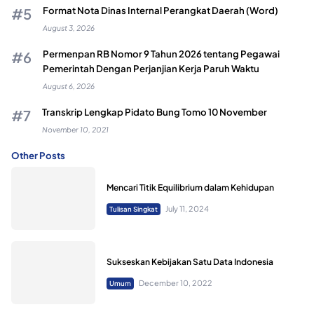
Format Nota Dinas Internal Perangkat Daerah (Word)
August 3, 2026
Permenpan RB Nomor 9 Tahun 2026 tentang Pegawai
Pemerintah Dengan Perjanjian Kerja Paruh Waktu
August 6, 2026
Transkrip Lengkap Pidato Bung Tomo 10 November
November 10, 2021
Other Posts
Mencari Titik Equilibrium dalam Kehidupan
July 11, 2024
Tulisan Singkat
Sukseskan Kebijakan Satu Data Indonesia
December 10, 2022
Umum