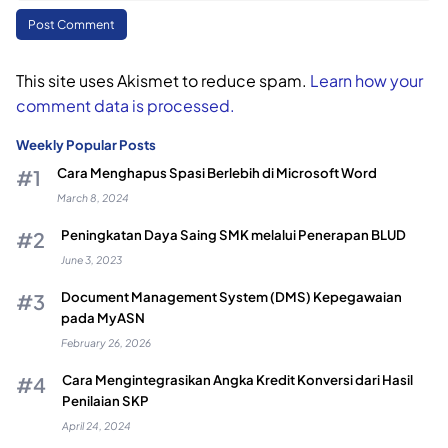
This site uses Akismet to reduce spam.
Learn how your
comment data is processed.
Weekly Popular Posts
Cara Menghapus Spasi Berlebih di Microsoft Word
March 8, 2024
Peningkatan Daya Saing SMK melalui Penerapan BLUD
June 3, 2023
Document Management System (DMS) Kepegawaian
pada MyASN
February 26, 2026
Cara Mengintegrasikan Angka Kredit Konversi dari Hasil
Penilaian SKP
April 24, 2024