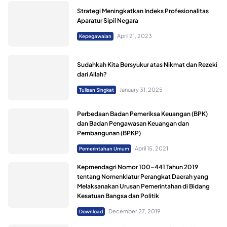
Strategi Meningkatkan Indeks Profesionalitas
Aparatur Sipil Negara
April 21, 2023
Kepegawaian
Sudahkah Kita Bersyukur atas Nikmat dan Rezeki
dari Allah?
January 31, 2025
Tulisan Singkat
Perbedaan Badan Pemeriksa Keuangan (BPK)
dan Badan Pengawasan Keuangan dan
Pembangunan (BPKP)
April 15, 2021
Pemerintahan Umum
Kepmendagri Nomor 100-441 Tahun 2019
tentang Nomenklatur Perangkat Daerah yang
Melaksanakan Urusan Pemerintahan di Bidang
Kesatuan Bangsa dan Politik
December 27, 2019
Download