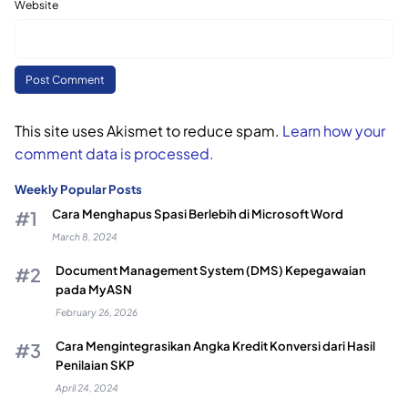
Website
This site uses Akismet to reduce spam.
Learn how your
comment data is processed.
Weekly Popular Posts
Cara Menghapus Spasi Berlebih di Microsoft Word
March 8, 2024
Document Management System (DMS) Kepegawaian
pada MyASN
February 26, 2026
Cara Mengintegrasikan Angka Kredit Konversi dari Hasil
Penilaian SKP
April 24, 2024