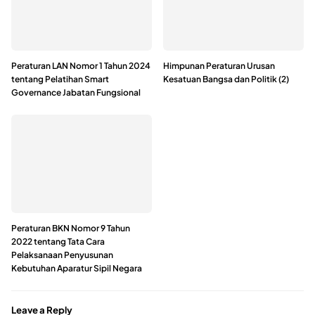
Peraturan LAN Nomor 1 Tahun 2024
Himpunan Peraturan Urusan
tentang Pelatihan Smart
Kesatuan Bangsa dan Politik (2)
Governance Jabatan Fungsional
Peraturan BKN Nomor 9 Tahun
2022 tentang Tata Cara
Pelaksanaan Penyusunan
Kebutuhan Aparatur Sipil Negara
Leave a Reply