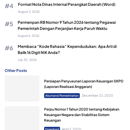
Format Nota Dinas Internal Perangkat Daerah (Word)
August 3, 2026
Permenpan RB Nomor 9 Tahun 2026 tentang Pegawai
Pemerintah Dengan Perjanjian Kerja Paruh Waktu
August 6, 2026
Membaca “Kode Rahasia” Kependudukan: Apa Arti di
Balik 16 Digit NIK Anda?
July 30, 2026
Other Posts
Persiapan Penyusunan Laporan Keuangan SKPD
(Laporan Realisasi Anggaran)
December 23, 2020
Akuntansi Pemerintahan
Perpu Nomor 1 Tahun 2020 tentang Kebijakan
Keuangan Negara dan Stabilitas Sistem
Keuangan
April 3, 2020
Download