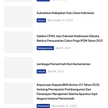
Sukseskan Kebijakan Satu Data Indonesia
December 10, 2022
Umum
Seleksi CPNS Jalur Sekolah Kedinasan Dibuka,
Berikut Persyaratan Calon Praja IPDN Tahun 2021
April 8, 2021
Kepegawaian
Lembaga Pemerintah Non Kementerian
April 19, 2021
Umum
Keputusan Kepala BKN Nomor 411 Tahun 2025
tentang Percepatan Pembangunan Dan
Penerapan Manajemen Talenta Aparatur Sipil
Negara Instansi Pemerintah
December 16, 2025
Download