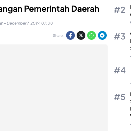
angan Pemerintah Daerah
uh
-
December 7, 2019, 07:00
Share: