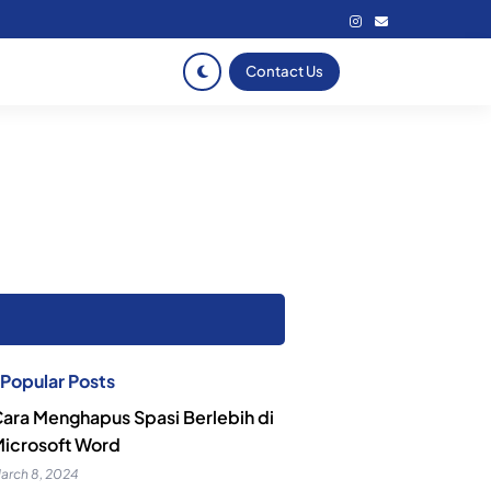
Contact Us
Popular Posts
ara Menghapus Spasi Berlebih di
icrosoft Word
arch 8, 2024