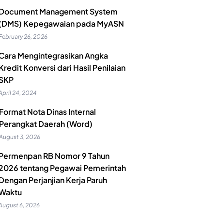
Document Management System
(DMS) Kepegawaian pada MyASN
February 26, 2026
Cara Mengintegrasikan Angka
Kredit Konversi dari Hasil Penilaian
SKP
April 24, 2024
Format Nota Dinas Internal
Perangkat Daerah (Word)
August 3, 2026
Permenpan RB Nomor 9 Tahun
2026 tentang Pegawai Pemerintah
Dengan Perjanjian Kerja Paruh
Waktu
August 6, 2026