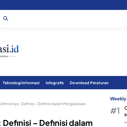
Teknologi Informasi
Infografis
Download Peraturan
Weekly 
efinisinya : Definisi – Definisi dalam Pengelolaan
C
M
 Definisi – Definisi dalam
M