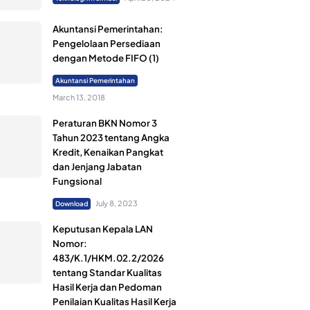
Akuntansi Pemerintahan:
Pengelolaan Persediaan
dengan Metode FIFO (1)
Akuntansi Pemerintahan
March 13, 2018
Peraturan BKN Nomor 3
Tahun 2023 tentang Angka
Kredit, Kenaikan Pangkat
dan Jenjang Jabatan
Fungsional
July 8, 2023
Download
Keputusan Kepala LAN
Nomor:
483/K.1/HKM.02.2/2026
tentang Standar Kualitas
Hasil Kerja dan Pedoman
Penilaian Kualitas Hasil Kerja