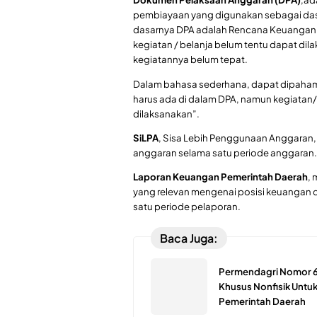
pembiayaan yang digunakan sebagai das
dasarnya DPA adalah Rencana Keuangan,
kegiatan / belanja belum tentu dapat dila
kegiatannya belum tepat.
Dalam bahasa sederhana, dapat dipahami
harus ada di dalam DPA, namun kegiatan/
dilaksanakan”.
SiLPA
, Sisa Lebih Penggunaan Anggaran, 
anggaran selama satu periode anggaran.
Laporan Keuangan Pemerintah Daerah
,
yang relevan mengenai posisi keuangan d
satu periode pelaporan.
Baca Juga:
Permendagri Nomor 6 
Khusus Nonfisik Untuk
Pemerintah Daerah