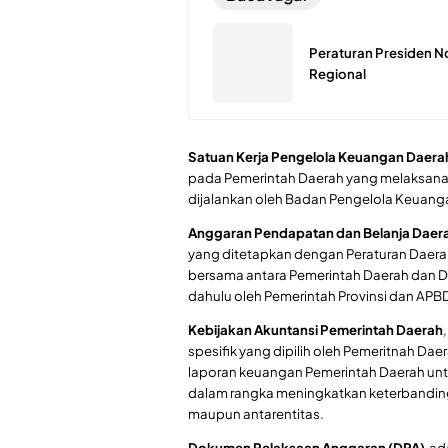
Peraturan Presiden N
Regional
Satuan Kerja Pengelola Keuangan Daera
pada Pemerintah Daerah yang melaksana
dijalankan oleh Badan Pengelola Keuang
Anggaran Pendapatan dan Belanja Daer
yang ditetapkan dengan Peraturan Daera
bersama antara Pemerintah Daerah dan D
dahulu oleh Pemerintah Provinsi dan APBD
Kebijakan Akuntansi Pemerintah Daerah
spesifik yang dipilih oleh Pemeritnah 
laporan keuangan Pemerintah Daerah u
dalam rangka meningkatkan keterbandin
maupun antarentitas.
Dokumen Pelaksaan Anggaran (DPA)
,ad