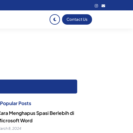
Contact Us
Popular Posts
ara Menghapus Spasi Berlebih di
icrosoft Word
arch 8, 2024