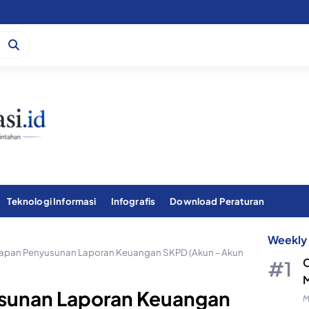
Teknologi Informasi
Infografis
Download Peraturan
Weekly 
iapan Penyusunan Laporan Keuangan SKPD (Akun – Akun
C
M
usunan Laporan Keuangan
M