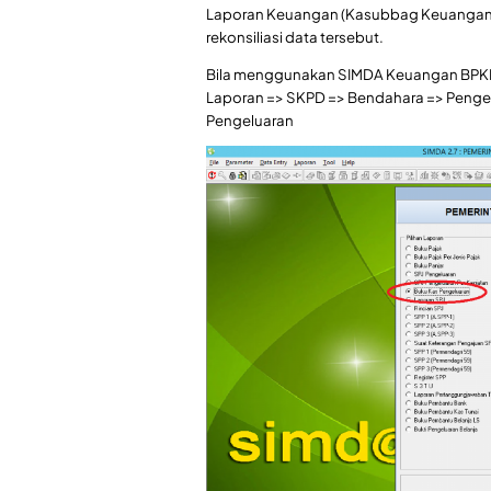
Laporan Keuangan (Kasubbag Keuangan 
rekonsiliasi data tersebut.
Bila menggunakan SIMDA Keuangan BPKP, 
Laporan => SKPD => Bendahara => Pengel
Pengeluaran