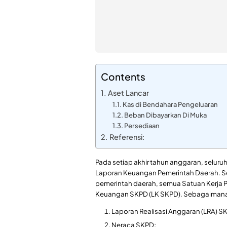
Contents
Aset Lancar
Kas di Bendahara Pengeluaran
Beban Dibayarkan Di Muka
Persediaan
Referensi:
Pada setiap akhir tahun anggaran, selur
Laporan Keuangan Pemerintah Daerah. Se
pemerintah daerah, semua Satuan Kerja 
Keuangan SKPD (LK SKPD). Sebagaimana ki
Laporan Realisasi Anggaran (LRA) S
Neraca SKPD;