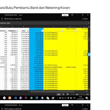
ntara Buku Pembantu Bank dan Rekening Koran: