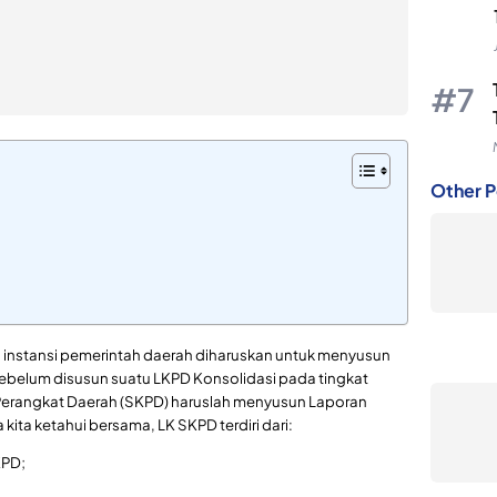
Other P
uh instansi pemerintah daerah diharuskan untuk menyusun
belum disusun suatu LKPD Konsolidasi pada tingkat
Perangkat Daerah (SKPD) haruslah menyusun Laporan
ta ketahui bersama, LK SKPD terdiri dari:
KPD;